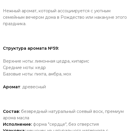
Нежный аромат, который ассоциируется с уютным
семейным вечером дома в Рождество или накануне этого
праздника.
Структура аромата №59:
Верхние ноты: лимонная цедра, кипарис
Средние ноты: кедр
Базовые ноты: пихта, амбра, мох
Аромат
: древесный
Состав:
безвредный натуральный соевый воск, премиум
арома масла
Исполнение:
форма "сердце", без отверстия
Упаковка:
мешочек из натурального материала с