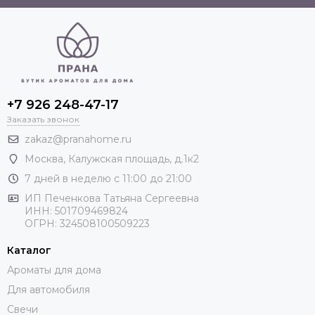
+7 926 248-47-17
Заказать звонок
zakaz@pranahome.ru
Москва
, Калужская площадь, д.1к2
7 дней в неделю с 11:00 до 21:00
ИП Печенкова Татьяна Сергеевна
ИНН: 501709469824
ОГРН: 324508100509223
Каталог
Ароматы для дома
Для автомобиля
Свечи