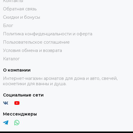
Контакты
Обратная связь
Скидки и бонусы
Блог
Политика конфиденциальности и оферта
Пользовательское соглашение
Условия обмена и возврата
Каталог
О компании
Интернет-магазин ароматов для дома и авто, свечей,
косметики для ванны и душа.
Социальные сети
Мессенджеры