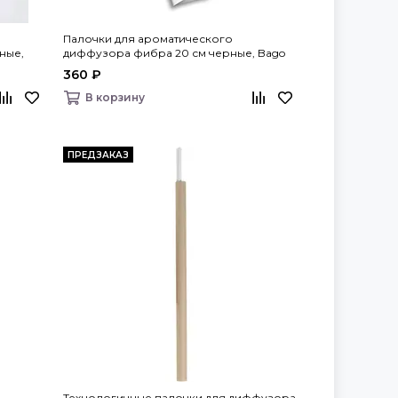
Палочки для ароматического
ные,
диффузора фибра 20 см черные, Bago
home
360 ₽
В корзину
ПРЕДЗАКАЗ
Технологичные палочки для диффузора