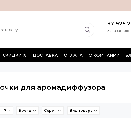
+7 926 2
Заказать зв
СКИДКИ %
ДОСТАВКА
ОПЛАТА
О КОМПАНИИ
Б
очки для аромадиффузора
, ₽
Бренд
Серия
Вид товара