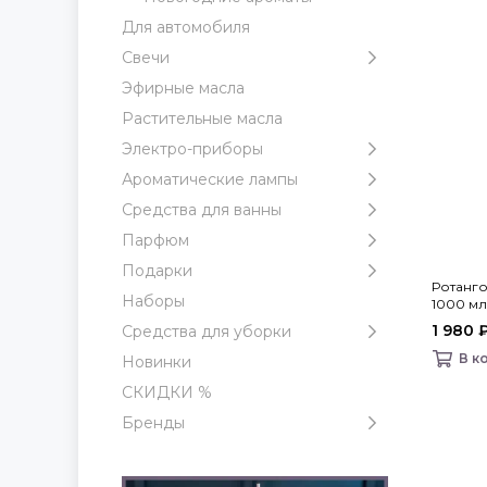
Для автомобиля
Свечи
Эфирные масла
Растительные масла
Электро-приборы
Ароматические лампы
Средства для ванны
Парфюм
Подарки
Ротанг
Наборы
1000 мл,
1 980 
Средства для уборки
В к
Новинки
СКИДКИ %
Бренды