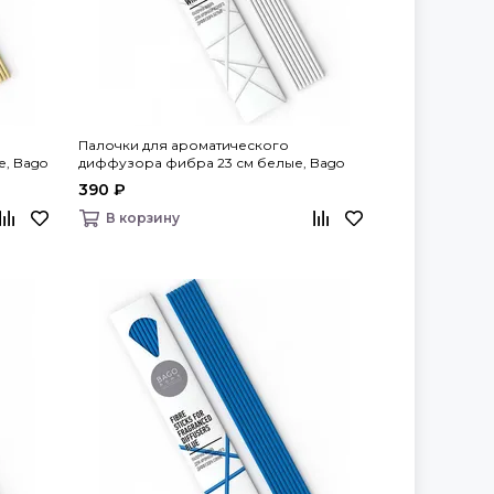
Палочки для ароматического
, Bago
диффузора фибра 23 см белые, Bago
home
390 ₽
В корзину