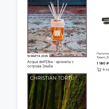
Палочк
16 МАРТА 2025
Totem 25
Acqua dell'Elba - ароматы с
1 180 ₽
острова Эльба
В к