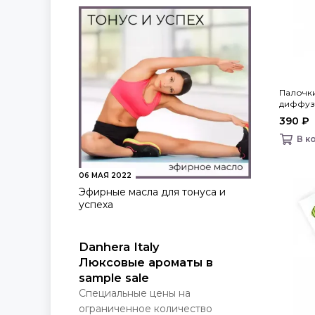
Палочк
диффузо
home
390 ₽
В к
06 МАЯ 2022
Эфирные масла для тонуса и
успеха
Danhera Italy
Люксовые ароматы в
sample sale
Специальные цены на
ограниченное количество