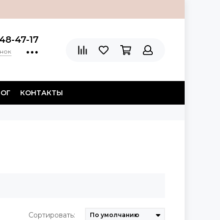
48-47-17
онок
ЛОГ
КОНТАКТЫ
Сортировать: