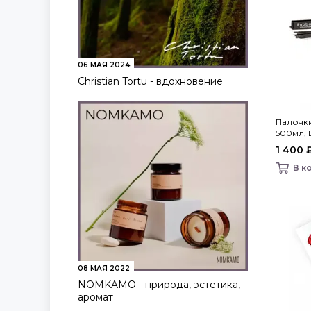
06 МАЯ 2024
Christian Tortu - вдохновение
Палочк
500мл, B
1 400 
В к
08 МАЯ 2022
NOMKAMO - природа, эстетика,
аромат