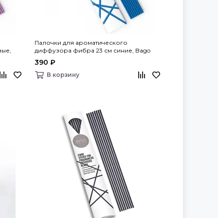
Палочки для ароматического
вые,
диффузора фибра 23 см синие, Bago
home
390 ₽
В корзину