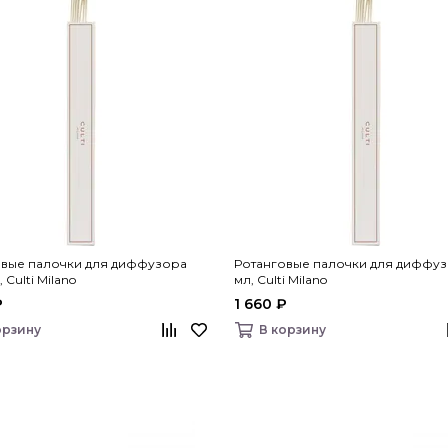
овые палочки для диффузора
Ротанговые палочки для диффуз
 Culti Milano
мл, Culti Milano
₽
1 660 ₽
орзину
В корзину