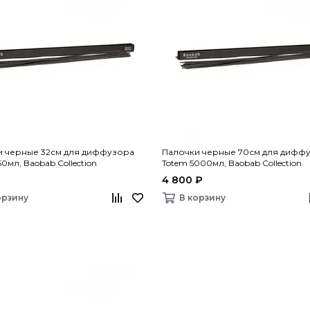
и черные 32см для диффузора
Палочки черные 70см для дифф
0мл, Baobab Collection
Totem 5000мл, Baobab Collection
4 800 ₽
орзину
В корзину