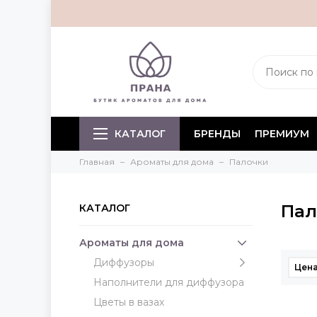
КАТАЛОГ
БРЕНДЫ
ПРЕМИУМ
Главная
Ароматы для дома
Палочки
Пал
КАТАЛОГ
Ароматы для дома
Диффузоры
Цена
Наполнители для диффузора
Цветы в вазах