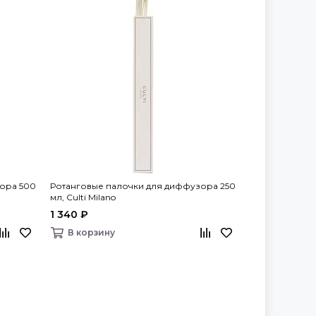
ора 500
Ротанговые палочки для диффузора 250
мл, Culti Milano
1 340 ₽
В корзину