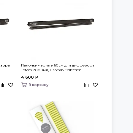
узора
Палочки черные 60см для диффузора
Totem 2000мл, Baobab Collection
4 600 ₽
В корзину