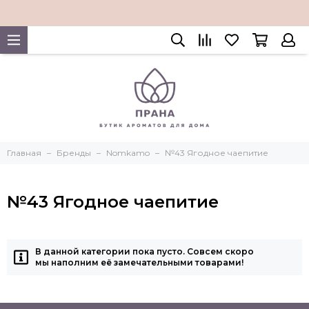
Главная
Бренды
Nomkamo
№43 Ягодное чаепитие
№43 Ягодное чаепитие
В данной категории пока пусто. Совсем скоро
мы наполним её замечательными товарами!