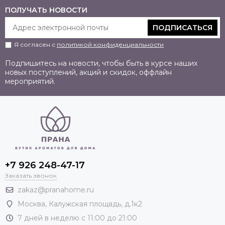
ПОЛУЧАТЬ НОВОСТИ
ПОДПИСАТЬСЯ
Я согласен с
политикой конфиденциальности
Подпишитесь на новости, чтобы быть в курсе наших
новых поступлений, акций и скидок, оффлайн
мероприятий.
+7 926 248-47-17
Заказать звонок
zakaz@pranahome.ru
Москва
, Калужская площадь, д.1к2
7 дней в неделю с 11:00 до 21:00