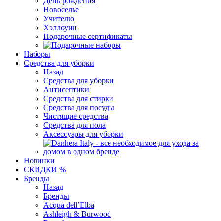
День рождения
Новоселье
Учителю
Хэллоуин
Подарочные сертификаты
Наборы
Средства для уборки
Назад
Средства для уборки
Антисептики
Средства для стирки
Средства для посуды
Чистящие средства
Средства для пола
Аксессуары для уборки
Новинки
СКИДКИ %
Бренды
Назад
Бренды
Acqua dell’Elba
Ashleigh & Burwood