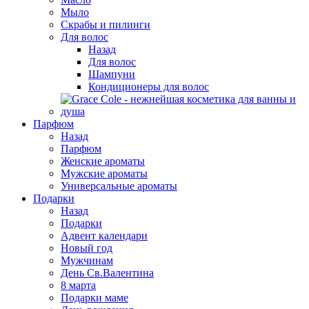
Мыло
Скрабы и пилинги
Для волос
Назад
Для волос
Шампуни
Кондиционеры для волос
Парфюм
Назад
Парфюм
Женские ароматы
Мужские ароматы
Универсальные ароматы
Подарки
Назад
Подарки
Адвент календари
Новый год
Мужчинам
День Св.Валентина
8 марта
Подарки маме