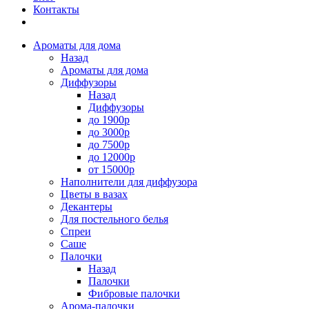
Контакты
Ароматы для дома
Назад
Ароматы для дома
Диффузоры
Назад
Диффузоры
до 1900р
до 3000р
до 7500р
до 12000р
от 15000р
Наполнители для диффузора
Цветы в вазах
Декантеры
Для постельного белья
Спреи
Саше
Палочки
Назад
Палочки
Фибровые палочки
Арома-палочки