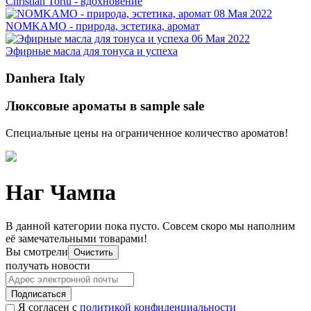
Christian Tortu - вдохновение
08 Мая 2022
NOMKAMO - природа, эстетика, аромат
06 Мая 2022
Эфирные масла для тонуса и успеха
Danhera Italy
Люксовые ароматы в sample sale
Специальные цены на ограниченное количество ароматов!
Наг Чампа
В данной категории пока пусто. Совсем скоро мы наполним
её замечательными товарами!
Вы смотрели
Очистить
получать новости
Подписаться
Я согласен с
политикой конфиденциальности