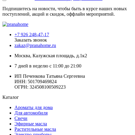
Подпишитесь на новости, чтобы быть в курсе наших новых
поступлений, акций и скидок, оффлайн мероприятий.
+7 926 248-47-17
Заказать звонок
zakaz@pranahome.ru
Москва
, Калужская площадь, д.1к2
7 дней в неделю с 11:00 до 21:00
ИП Печенкова Татьяна Сергеевна
ИНН: 501709469824
ОГРН: 324508100509223
Каталог
Ароматы для дома
Для автомобиля
Свечи
Эфирные масла
Растительные масла
Электро-приборы