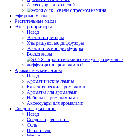
Аксессуары для свечей
Эфирные масла
Растительные масла
Электро-приборы
Назад
Электро-приборы
Ультразвуковые диффузоры
Электрические диффузоры
Воскоплавы
Ароматические лампы
Назад
Ароматические лампы
Каталитические аромалампы
Ароматы для аромаламп
Наборы с аромалампами
Аксессуары для аромаламп
Средства для ванны
Назад
Средства для ванны
Соль
Пена и гель
Масло