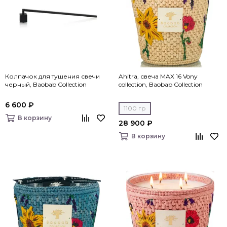
Колпачок для тушения свечи
Ahitra, свеча MAX 16 Vony
черный, Baobab Collection
collection, Baobab Collection
6 600 ₽
1100 гр
В корзину
28 900 ₽
В корзину