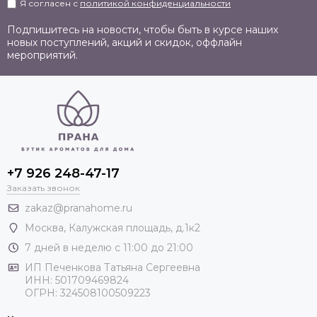
Я согласен с
политикой конфиденциальности
Подпишитесь на новости, чтобы быть в курсе наших
новых поступлений, акций и скидок, оффлайн
мероприятий.
+7 926 248-47-17
Заказать звонок
zakaz@pranahome.ru
Москва
, Калужская площадь, д.1к2
7 дней в неделю с 11:00 до 21:00
ИП Печенкова Татьяна Сергеевна
ИНН: 501709469824
ОГРН: 324508100509223