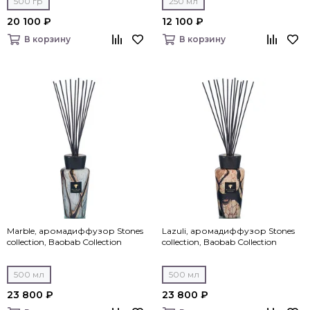
500 гр
250 мл
20 100 ₽
12 100 ₽
В корзину
В корзину
Marble, аромадиффузор Stones
Lazuli, аромадиффузор Stones
collection, Baobab Collection
collection, Baobab Collection
500 мл
500 мл
23 800 ₽
23 800 ₽