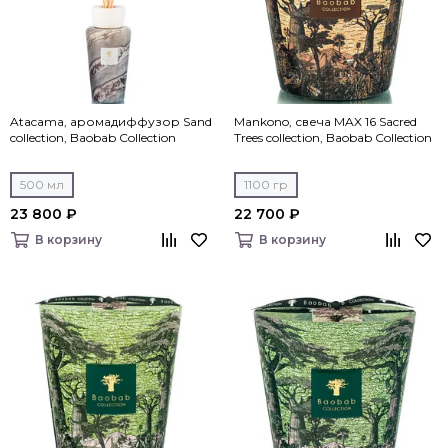
Atacama, аромадиффузор Sand
Mankono, свеча MAX 16 Sacred
collection, Baobab Collection
Trees collection, Baobab Collection
500 мл
1100 гр
23 800 ₽
22 700 ₽
В корзину
В корзину