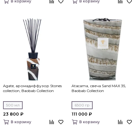
В корзину
В корзину
Agate, аромадиффузор Stones
Atacama, свеча Sand MAX 35,
collection, Baobab Collection
Baobab Collection
500 мл
6500 гр
23 800 ₽
111 000 ₽
В корзину
В корзину