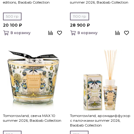
editions, Baobab Collection
summer 2026, Baobab Collection
500 гр
1100 гр
20 100 ₽
28 900 ₽
В корзину
В корзину
Tomorrowland, свеча MAX 10
Tomorrowland, аромадиффузор
summer 2026, Baobab Collection
с палочками summer 2026,
Baobab Collection