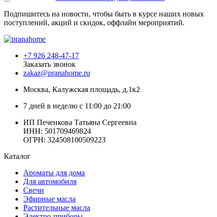
Подпишитесь на новости, чтобы быть в курсе наших новых
поступлений, акций и скидок, оффлайн мероприятий.
+7 926 248-47-17
Заказать звонок
zakaz@pranahome.ru
Москва
, Калужская площадь, д.1к2
7 дней в неделю с 11:00 до 21:00
ИП Печенкова Татьяна Сергеевна
ИНН: 501709469824
ОГРН: 324508100509223
Каталог
Ароматы для дома
Для автомобиля
Свечи
Эфирные масла
Растительные масла
Электро-приборы