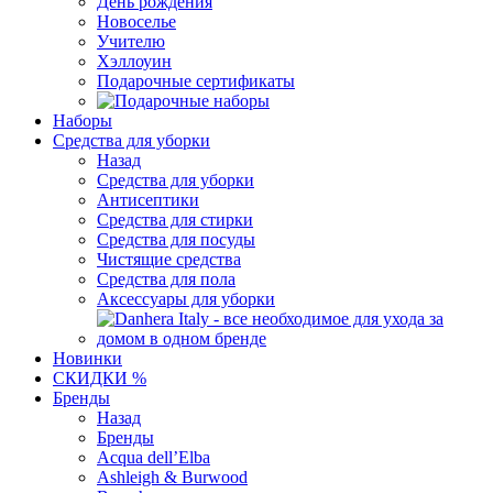
День рождения
Новоселье
Учителю
Хэллоуин
Подарочные сертификаты
Наборы
Средства для уборки
Назад
Средства для уборки
Антисептики
Средства для стирки
Средства для посуды
Чистящие средства
Средства для пола
Аксессуары для уборки
Новинки
СКИДКИ %
Бренды
Назад
Бренды
Acqua dell’Elba
Ashleigh & Burwood