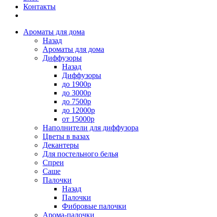
Контакты
Ароматы для дома
Назад
Ароматы для дома
Диффузоры
Назад
Диффузоры
до 1900р
до 3000р
до 7500р
до 12000р
от 15000р
Наполнители для диффузора
Цветы в вазах
Декантеры
Для постельного белья
Спреи
Саше
Палочки
Назад
Палочки
Фибровые палочки
Арома-палочки