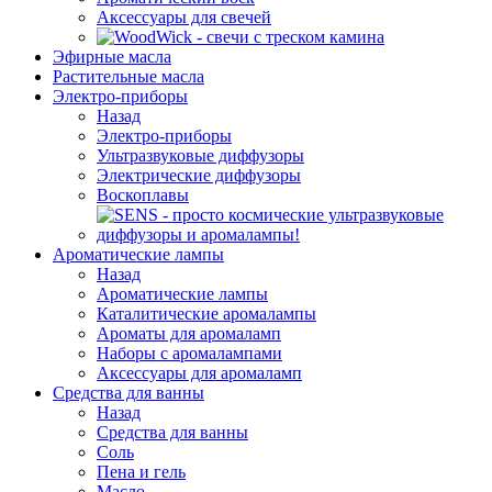
Аксессуары для свечей
Эфирные масла
Растительные масла
Электро-приборы
Назад
Электро-приборы
Ультразвуковые диффузоры
Электрические диффузоры
Воскоплавы
Ароматические лампы
Назад
Ароматические лампы
Каталитические аромалампы
Ароматы для аромаламп
Наборы с аромалампами
Аксессуары для аромаламп
Средства для ванны
Назад
Средства для ванны
Соль
Пена и гель
Масло