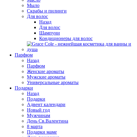
Мыло
Скрабы и пилинги
Для волос
Назад
Для волос
Шампуни
Кондиционеры для волос
Парфюм
Назад
Парфюм
Женские ароматы
Мужские ароматы
Универсальные ароматы
Подарки
Назад
Подарки
Адвент календари
Новый год
Мужчинам
День Св.Валентина
8 марта
Подарки маме