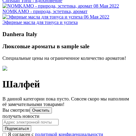
Christian Tortu - вдохновение
08 Мая 2022
NOMKAMO - природа, эстетика, аромат
06 Мая 2022
Эфирные масла для тонуса и успеха
Danhera Italy
Люксовые ароматы в sample sale
Специальные цены на ограниченное количество ароматов!
Шалфей
В данной категории пока пусто. Совсем скоро мы наполним
её замечательными товарами!
Вы смотрели
Очистить
получать новости
Подписаться
Я согласен с
политикой конфиденциальности