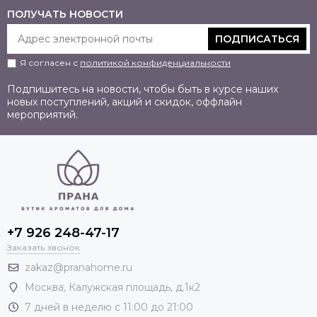
ПОЛУЧАТЬ НОВОСТИ
ПОДПИСАТЬСЯ
Я согласен с
политикой конфиденциальности
Подпишитесь на новости, чтобы быть в курсе наших
новых поступлений, акций и скидок, оффлайн
мероприятий.
+7 926 248-47-17
Заказать звонок
zakaz@pranahome.ru
Москва
, Калужская площадь, д.1к2
7 дней в неделю с 11:00 до 21:00