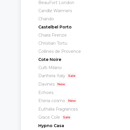
BeauFort London
Candle Warmers
Chando
Castelbel Porto
Chiara Firenze
Christian Tortu
Collines de Provence
Cote Noire
Culti Milano
Danhera Italy
Davines
Echoes
Eteria cosmo
Euthalia Fragrances
Grace Cole
Hypno Casa