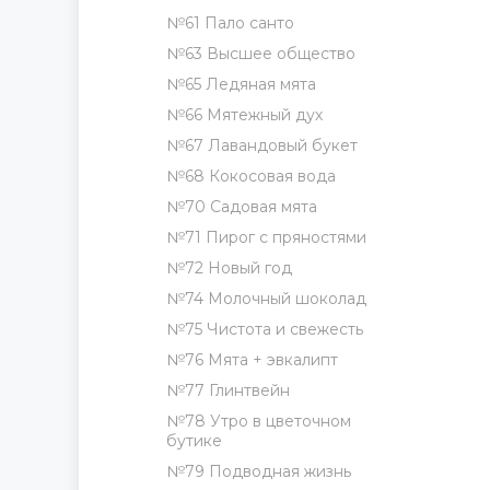
№61 Пало санто
№63 Высшее общество
№65 Ледяная мята
№66 Мятежный дух
№67 Лавандовый букет
№68 Кокосовая вода
№70 Садовая мята
№71 Пирог с пряностями
№72 Новый год
№74 Молочный шоколад
№75 Чистота и свежесть
№76 Мята + эвкалипт
№77 Глинтвейн
№78 Утро в цветочном
бутике
№79 Подводная жизнь