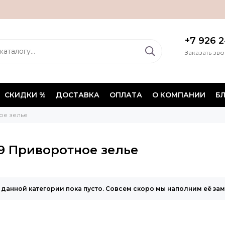
+7 926 2
Заказать зв
СКИДКИ %
ДОСТАВКА
ОПЛАТА
О КОМПАНИИ
Б
ое зелье
 Приворотное зелье
 данной категории пока пусто. Совсем скоро мы наполним её за