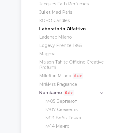
Jacques Fath Perfumes
Jul et Mad Paris
KOBO Candles
Laboratorio Olfattivo
Ladenac Milano
Logevy Firenze 1965
Magma
Maison Tahite Officine Creative
Profumi
Millefiori Milano
Mr&Mrs Fragrance
Nomkamo
№05 Бергамот
№07 Свежесть
№13 Бобы Тонка
№14 Манго