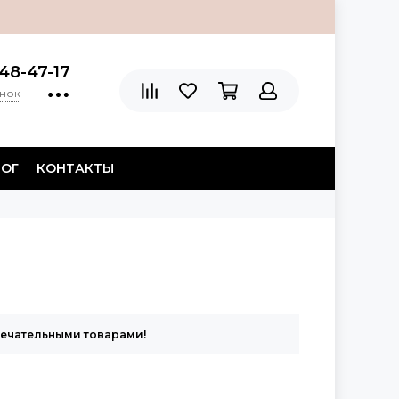
48-47-17
онок
ЛОГ
КОНТАКТЫ
мечательными товарами!