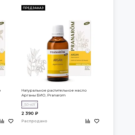
ПРЕДЗАКАЗ
о
Натуральное растительное масло
Арганы БИО, Pranarom
50 мл
2 390 ₽
Распродано