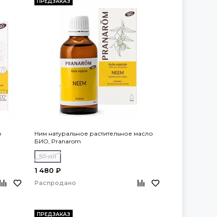
ПРЕДЗАКАЗ
о
Ним натуральное растительное масло
БИО, Pranarom
50 мл
1 480 ₽
Распродано
ПРЕДЗАКАЗ