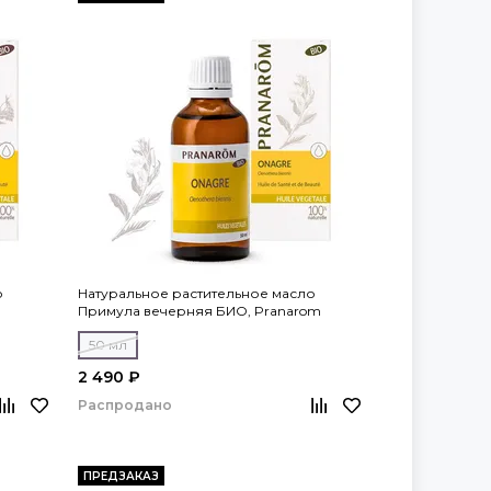
о
Натуральное растительное масло
Примула вечерняя БИО, Pranarom
50 мл
2 490 ₽
Распродано
ПРЕДЗАКАЗ