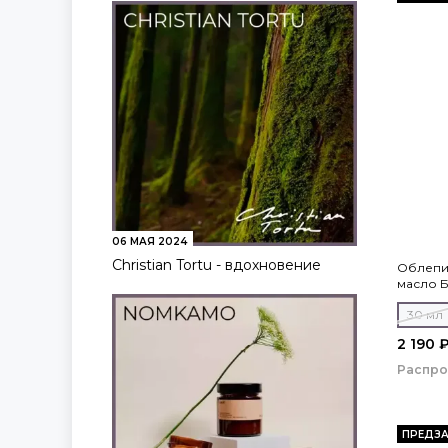
06 МАЯ 2024
Christian Tortu - вдохновение
Облепи
масло 
30 мл
2 190 
Распр
ПРЕДЗА