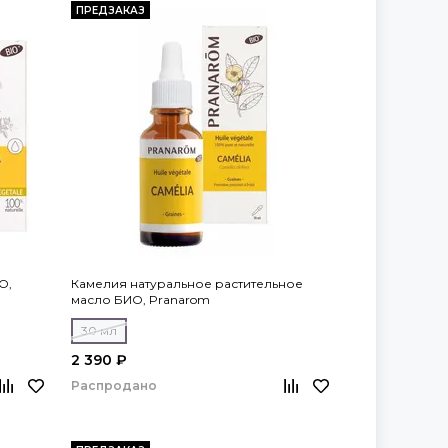
ПРЕДЗАКАЗ
О,
Камелия натуральное растительное
масло БИО, Pranarom
30 мл
2 390 ₽
Распродано