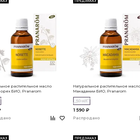
КАЗ
ПРЕДЗАКАЗ
ьное растительное масло
Натуральное растительное масл
 орех БИО, Pranarom
Макадамии БИО, Pranarom
50 мл
₽
1 590 ₽
одано
Распродано
КАЗ
ПРЕДЗАКАЗ