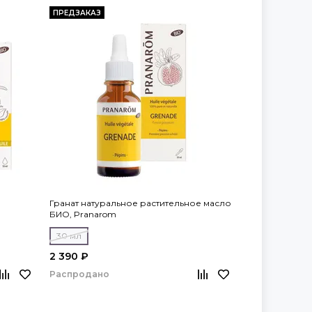
ПРЕДЗАКАЗ
Гранат натуральное растительное масло
БИО, Pranarom
30 мл
2 390 ₽
Распродано