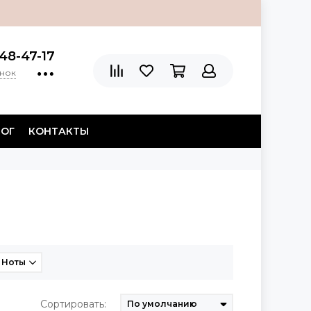
48-47-17
онок
ЛОГ
КОНТАКТЫ
Ноты
Сортировать: