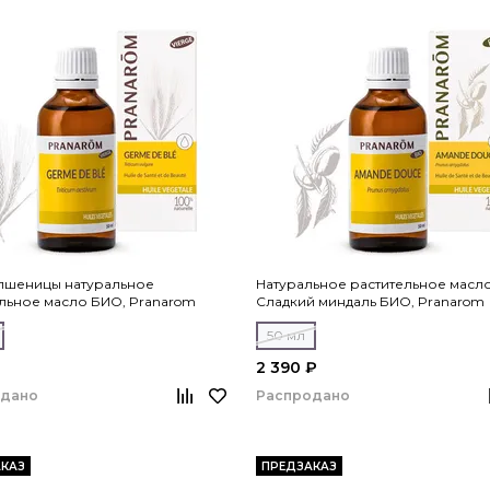
 пшеницы натуральное
Натуральное растительное масл
льное масло БИО, Pranarom
Сладкий миндаль БИО, Pranarom
50 мл
₽
2 390 ₽
одано
Распродано
КАЗ
ПРЕДЗАКАЗ