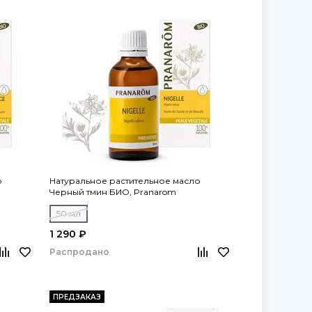
о
Натуральное растительное масло
Черный тмин БИО, Pranarom
50 мл
1 290 ₽
Распродано
ПРЕДЗАКАЗ