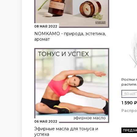
08 МАЯ 2022
NOMKAMO - природа, эстетика,
аромат
Ростки
растите
50 мл
1 590 
Распр
06 МАЯ 2022
Эфирные масла для тонуса и
ПРЕДЗА
успеха