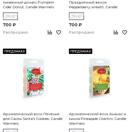
тыквенный донатс Pumpkin
Праздничный венок
Cider Donut, Candle Warmers
Pepperberry wreath, Candle
Warmers
75 гр
75 гр
700 ₽
700 ₽
Распродано
Распродано
ПРЕДЗАКАЗ
ПРЕДЗАКАЗ
Ароматический воск Печенья
Ароматический воск Ананас и
для Санты Santa's Cookies, Candle
кинза Pineapple Cilantro, Candle
Warmers
Warmers