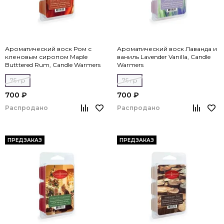
Ароматический воск Ром с
Ароматический воск Лаванда и
кленовым сиропом Maple
ваниль Lavender Vanilla, Candle
Butttered Rum, Candle Warmers
Warmers
75 гр
75 гр
700 ₽
700 ₽
Распродано
Распродано
ПРЕДЗАКАЗ
ПРЕДЗАКАЗ