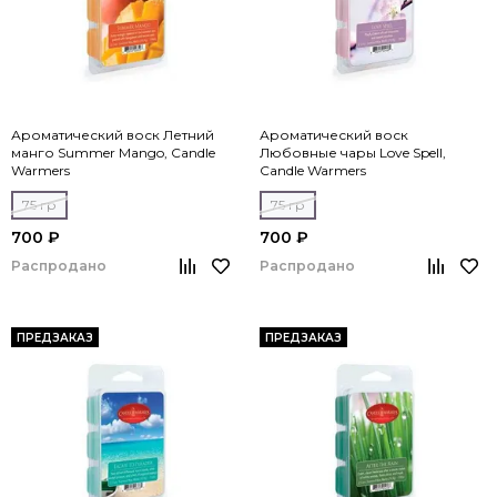
Ароматический воск Летний
Ароматический воск
манго Summer Mango, Candle
Любовные чары Love Spell,
Warmers
Candle Warmers
75 гр
75 гр
700 ₽
700 ₽
Распродано
Распродано
ПРЕДЗАКАЗ
ПРЕДЗАКАЗ