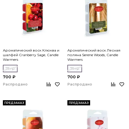
Ароматический воск Клюква и
Ароматический воск Лесная
шалфей Cranberry Sage, Candle
поляна Serene Woods, Candle
Warmers
Warmers
75 гр
75 гр
700 ₽
700 ₽
Распродано
Распродано
ПРЕДЗАКАЗ
ПРЕДЗАКАЗ