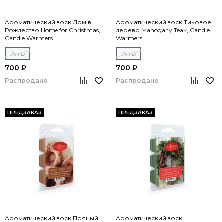
Ароматический воск Дом в
Ароматический воск Тиковое
Рождество Home for Christmas,
дерево Mahogany Teak, Candle
Candle Warmers
Warmers
75 гр
75 гр
700 ₽
700 ₽
Распродано
Распродано
ПРЕДЗАКАЗ
ПРЕДЗАКАЗ
Ароматический воск Пряный
Ароматический воск