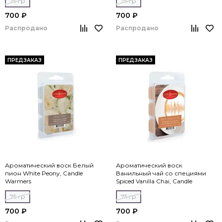
75 гр
75 гр
700 ₽
700 ₽
Распродано
Распродано
ПРЕДЗАКАЗ
ПРЕДЗАКАЗ
Ароматический воск Белый
Ароматический воск
пион White Peony, Candle
Ванильный чай со специями
Warmers
Spiced Vanilla Chai, Candle
Warmers
75 гр
75 гр
700 ₽
700 ₽