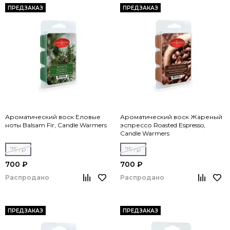
ПРЕДЗАКАЗ
ПРЕДЗАКАЗ
Ароматический воск Еловые
Ароматический воск Жареный
ноты Balsam Fir, Candle Warmers
эспрессо Roasted Espresso,
Candle Warmers
75 гр
75 гр
700 ₽
700 ₽
Распродано
Распродано
ПРЕДЗАКАЗ
ПРЕДЗАКАЗ