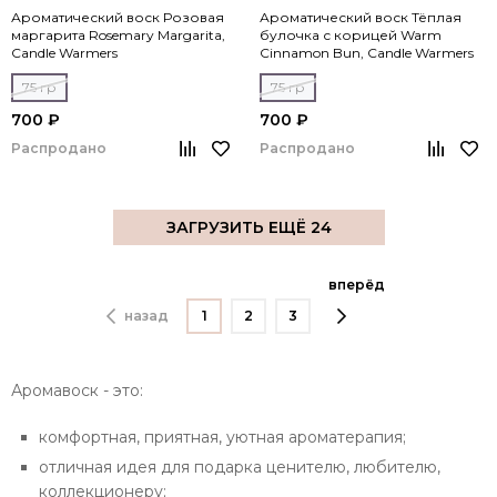
Ароматический воск Розовая
Ароматический воск Тёплая
маргарита Rosemary Margarita,
булочка с корицей Warm
Candle Warmers
Cinnamon Bun, Candle Warmers
75 гр
75 гр
700 ₽
700 ₽
Распродано
Распродано
ЗАГРУЗИТЬ ЕЩЁ 24
вперёд
назад
1
2
3
Аромавоск - это:
комфортная, приятная, уютная ароматерапия;
отличная идея для подарка ценителю, любителю,
коллекционеру;