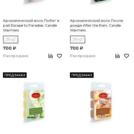
Ароматический воск Побег в
Ароматический воск После
рай Escape to Paradise, Candle
дождя After the Rain, Candle
Warmers
Warmers
75 гр
75 гр
700 ₽
700 ₽
Распродано
Распродано
ПРЕДЗАКАЗ
ПРЕДЗАКАЗ