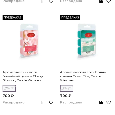
Распродано
Распродано
ПРЕДЗАКАЗ
ПРЕДЗАКАЗ
Ароматический воск
Ароматический воск Волны
Вишнёвый цветок Cherry
океана Ocean Tide, Candle
Blossom, Candle Warmers
Warmers
75 гр
75 гр
700 ₽
700 ₽
Распродано
Распродано