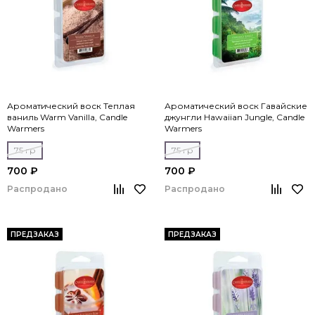
Ароматический воск Теплая
Ароматический воск Гавайские
ваниль Warm Vanilla, Candle
джунгли Hawaiian Jungle, Candle
Warmers
Warmers
75 гр
75 гр
700 ₽
700 ₽
Распродано
Распродано
ПРЕДЗАКАЗ
ПРЕДЗАКАЗ