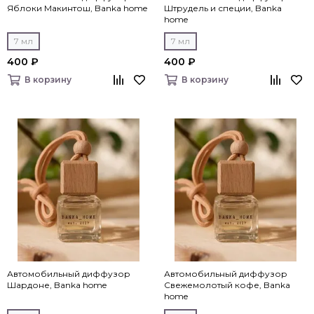
Яблоки Макинтош, Banka home
Штрудель и специи, Banka
home
7 мл
7 мл
400 ₽
400 ₽
В корзину
В корзину
Автомобильный диффузор
Автомобильный диффузор
Шардоне, Banka home
Свежемолотый кофе, Banka
home