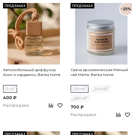
ПРЕДЗАКАЗ
ПРЕДЗАКАЗ
−25%
Автомобильный диффузор
Свеча ароматическая Мятный
Анис и кардамон, Banka home
чай Маття, Banka home
7 мл
120 мл
240 мл
400 ₽
480 мл
Распродано
700 ₽
Распродано
ПРЕДЗАКАЗ
ПРЕДЗАКАЗ