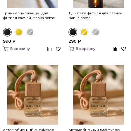
Триммер (ножницы) для
Тушитель фитиля для свечей,
фитиля свечей, Banka home
Banka home
990 ₽
290 ₽
В корзину
В корзину
Автомобильный диффузор
Автомобильный диффузор