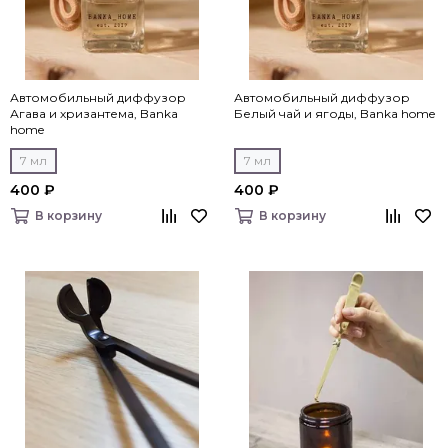
Автомобильный диффузор
Автомобильный диффузор
Агава и хризантема, Banka
Белый чай и ягоды, Banka home
home
7 мл
7 мл
400 ₽
400 ₽
В корзину
В корзину