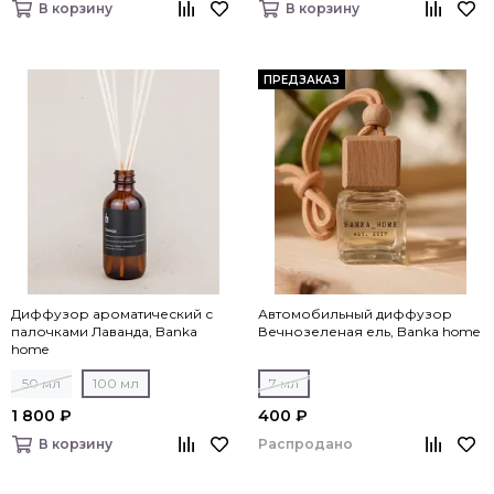
В корзину
В корзину
ПРЕДЗАКАЗ
Диффузор ароматический с
Автомобильный диффузор
палочками Лаванда, Banka
Вечнозеленая ель, Banka home
home
50 мл
100 мл
7 мл
1 800 ₽
400 ₽
Распродано
В корзину