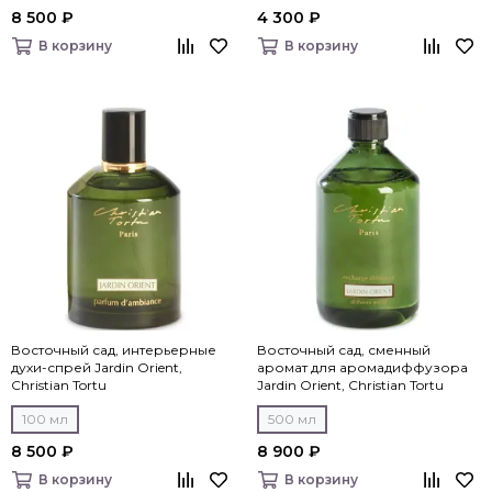
8 500 ₽
4 300 ₽
В корзину
В корзину
Восточный сад, интерьерные
Восточный сад, сменный
духи-спрей Jardin Orient,
аромат для аромадиффузора
Christian Tortu
Jardin Orient, Christian Tortu
100 мл
500 мл
8 500 ₽
8 900 ₽
В корзину
В корзину