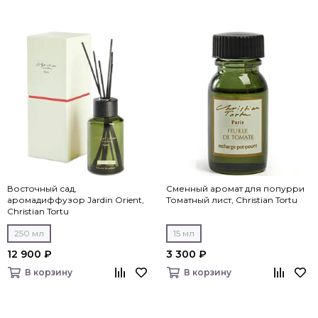
Восточный сад,
Сменный аромат для попурри
аромадиффузор Jardin Orient,
Томатный лист, Christian Tortu
Christian Tortu
250 мл
15 мл
12 900 ₽
3 300 ₽
В корзину
В корзину