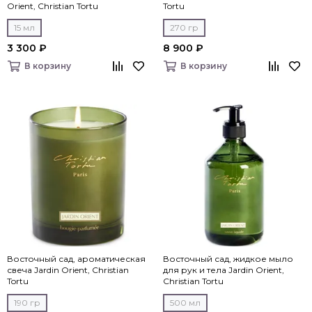
Orient, Christian Tortu
Tortu
15 мл
270 гр
3 300 ₽
8 900 ₽
В корзину
В корзину
Восточный сад, ароматическая
Восточный сад, жидкое мыло
свеча Jardin Orient, Christian
для рук и тела Jardin Orient,
Tortu
Christian Tortu
190 гр
500 мл