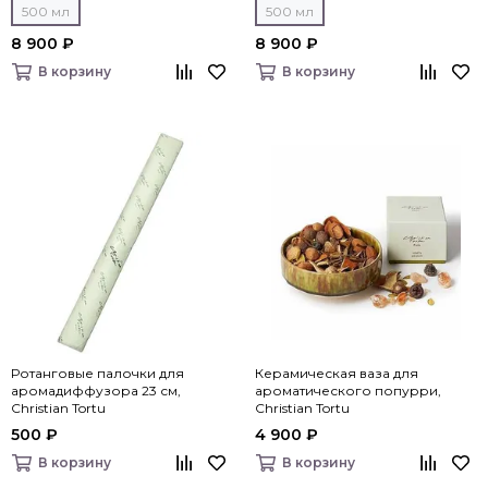
500 мл
500 мл
8 900 ₽
8 900 ₽
В корзину
В корзину
Ротанговые палочки для
Керамическая ваза для
аромадиффузора 23 см,
ароматического попурри,
Christian Tortu
Christian Tortu
500 ₽
4 900 ₽
В корзину
В корзину