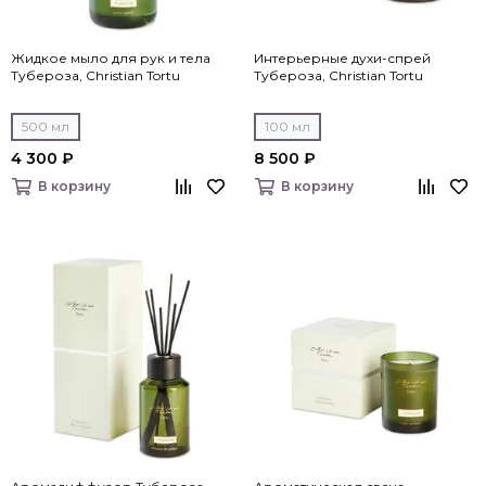
Жидкое мыло для рук и тела
Интерьерные духи-спрей
Тубероза, Christian Tortu
Тубероза, Christian Tortu
500 мл
100 мл
4 300 ₽
8 500 ₽
В корзину
В корзину