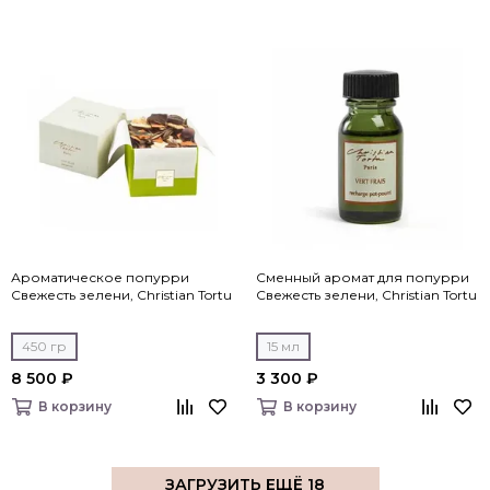
Ароматическое попурри
Сменный аромат для попурри
Свежесть зелени, Christian Tortu
Свежесть зелени, Christian Tortu
450 гр
15 мл
8 500 ₽
3 300 ₽
В корзину
В корзину
ЗАГРУЗИТЬ ЕЩЁ 18