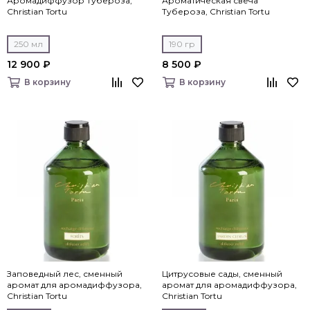
Аромадиффузор Тубероза,
Ароматическая свеча
Christian Tortu
Тубероза, Christian Tortu
250 мл
190 гр
12 900 ₽
8 500 ₽
В корзину
В корзину
Заповедный лес, сменный
Цитрусовые сады, сменный
аромат для аромадиффузора,
аромат для аромадиффузора,
Christian Tortu
Christian Tortu