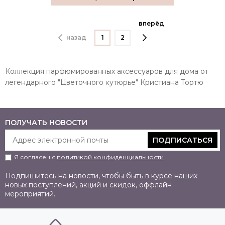
вперёд
назад
1
2
Коллекция парфюмированных аксессуаров для дома от
легендарного "Цветочного кутюрье" Кристиана Тортю
ПОЛУЧАТЬ НОВОСТИ
ПОДПИСАТЬСЯ
Я согласен с
политикой конфиденциальности
Подпишитесь на новости, чтобы быть в курсе наших
новых поступлений, акций и скидок, оффлайн
мероприятий.