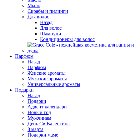
Мыло
Скрабы и пилинги
Для волос
Назад
Для волос
Шампуни
Кондиционеры для волос
Парфюм
Назад
Парфюм
Женские ароматы
Мужские ароматы
Универсальные ароматы
Подарки
Назад
Подарки
Адвент календари
Новый год
Мужчинам
День Св.Валентина
8 марта
Подарки маме