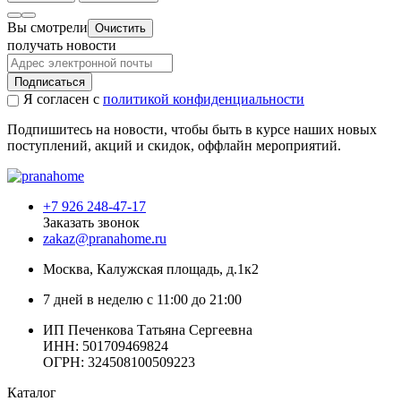
Вы смотрели
Очистить
получать новости
Подписаться
Я согласен с
политикой конфиденциальности
Подпишитесь на новости, чтобы быть в курсе наших новых
поступлений, акций и скидок, оффлайн мероприятий.
+7 926 248-47-17
Заказать звонок
zakaz@pranahome.ru
Москва
, Калужская площадь, д.1к2
7 дней в неделю с 11:00 до 21:00
ИП Печенкова Татьяна Сергеевна
ИНН: 501709469824
ОГРН: 324508100509223
Каталог