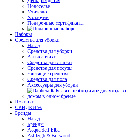
День рождения
Новоселье
Учителю
Хэллоуин
Подарочные сертификаты
Наборы
Средства для уборки
Назад
Средства для уборки
Антисептики
Средства для стирки
Средства для посуды
Чистящие средства
Средства для пола
Аксессуары для уборки
Новинки
СКИДКИ %
Бренды
Назад
Бренды
Acqua dell’Elba
Ashleigh & Burwood