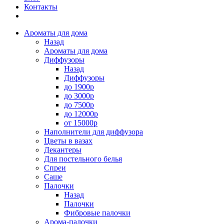
Контакты
Ароматы для дома
Назад
Ароматы для дома
Диффузоры
Назад
Диффузоры
до 1900р
до 3000р
до 7500р
до 12000р
от 15000р
Наполнители для диффузора
Цветы в вазах
Декантеры
Для постельного белья
Спреи
Саше
Палочки
Назад
Палочки
Фибровые палочки
Арома-палочки