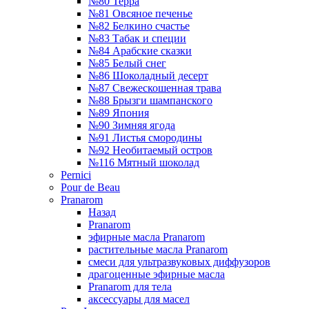
№80 Терра
№81 Овсяное печенье
№82 Белкино счастье
№83 Табак и специи
№84 Арабские сказки
№85 Белый снег
№86 Шоколадный десерт
№87 Свежескошенная трава
№88 Брызги шампанского
№89 Япония
№90 Зимняя ягода
№91 Листья смородины
№92 Необитаемый остров
№116 Мятный шоколад
Pernici
Pour de Beau
Pranarom
Назад
Pranarom
эфирные масла Pranarom
растительные масла Pranarom
смеси для ультразвуковых диффузоров
драгоценные эфирные масла
Pranarom для тела
аксессуары для масел