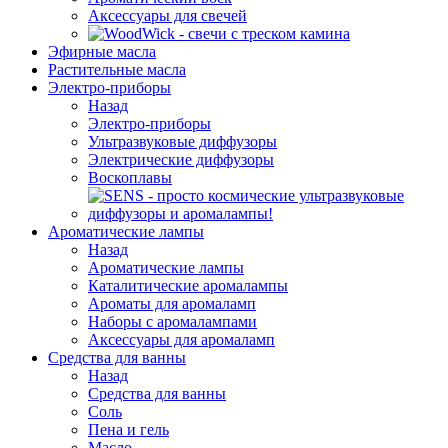
Аксессуары для свечей
Эфирные масла
Растительные масла
Электро-приборы
Назад
Электро-приборы
Ультразвуковые диффузоры
Электрические диффузоры
Воскоплавы
Ароматические лампы
Назад
Ароматические лампы
Каталитические аромалампы
Ароматы для аромаламп
Наборы с аромалампами
Аксессуары для аромаламп
Средства для ванны
Назад
Средства для ванны
Соль
Пена и гель
Масло