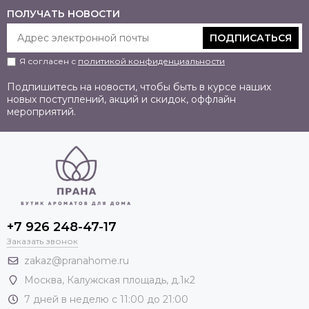
ПОЛУЧАТЬ НОВОСТИ
ПОДПИСАТЬСЯ
Я согласен с
политикой конфиденциальности
Подпишитесь на новости, чтобы быть в курсе наших
новых поступлений, акций и скидок, оффлайн
мероприятий.
+7 926 248-47-17
Заказать звонок
zakaz@pranahome.ru
Москва
, Калужская площадь, д.1к2
7 дней в неделю с 11:00 до 21:00