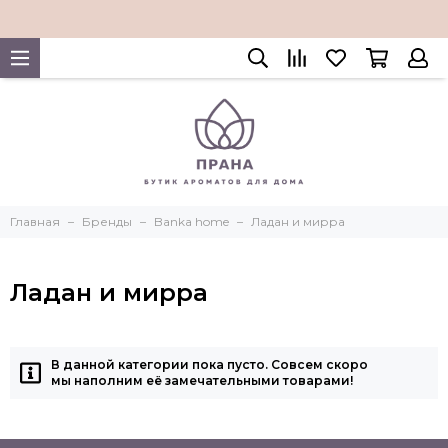
Главная
Бренды
Banka home
Ладан и мирра
Ладан и мирра
В данной категории пока пусто. Совсем скоро
мы наполним её замечательными товарами!