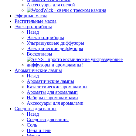
Аксессуары для свечей
Эфирные масла
Растительные масла
Электро-приборы
Назад
Электро-приборы
Ультразвуковые диффузоры
Электрические диффузоры
Воскоплавы
Ароматические лампы
Назад
Ароматические лампы
Каталитические аромалампы
Ароматы для аромаламп
Наборы с аромалампами
Аксессуары для аромаламп
Средства для ванны
Назад
Средства для ванны
Соль
Пена и гель
Масло