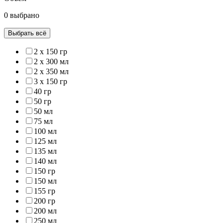
0 выбрано
Выбрать всё
2 x 150 гр
2 x 300 мл
2 x 350 мл
3 x 150 гр
40 гр
50 гр
50 мл
75 мл
100 мл
125 мл
135 мл
140 мл
150 гр
150 мл
155 гр
200 гр
200 мл
250 мл