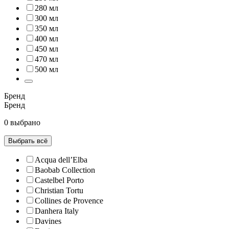
280 мл
300 мл
350 мл
400 мл
450 мл
470 мл
500 мл
Бренд
Бренд
0 выбрано
Выбрать всё
Acqua dell’Elba
Baobab Collection
Castelbel Porto
Christian Tortu
Collines de Рrovencе
Danhera Italy
Davines