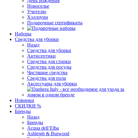
День рождения
Новоселье
Учителю
Хэллоуин
Подарочные сертификаты
Наборы
Средства для уборки
Назад
Средства для уборки
Антисептики
Средства для стирки
Средства для посуды
Чистящие средства
Средства для пола
Аксессуары для уборки
Новинки
СКИДКИ %
Бренды
Назад
Бренды
Acqua dell’Elba
Ashleigh & Burwood