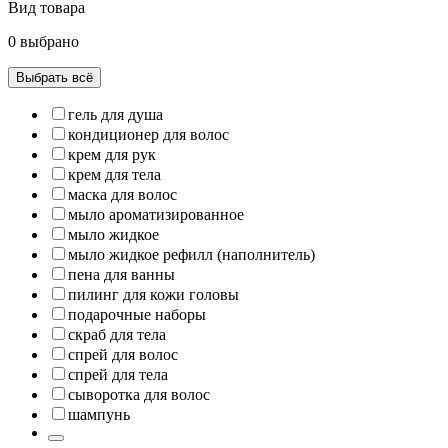
Вид товара
0 выбрано
Выбрать всё
гель для душа
кондиционер для волос
крем для рук
крем для тела
маска для волос
мыло ароматизированное
мыло жидкое
мыло жидкое рефилл (наполнитель)
пена для ванны
пилинг для кожи головы
подарочные наборы
скраб для тела
спрей для волос
спрей для тела
сыворотка для волос
шампунь