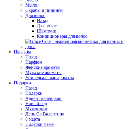
Мыло
Скрабы и пилинги
Для волос
Назад
Для волос
Шампуни
Кондиционеры для волос
Парфюм
Назад
Парфюм
Женские ароматы
Мужские ароматы
Универсальные ароматы
Подарки
Назад
Подарки
Адвент календари
Новый год
Мужчинам
День Св.Валентина
8 марта
Подарки маме