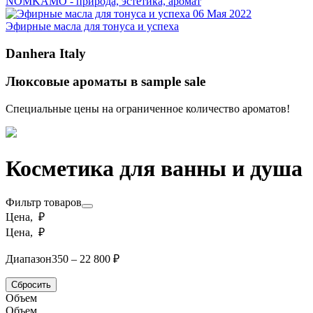
NOMKAMO - природа, эстетика, аромат
06 Мая 2022
Эфирные масла для тонуса и успеха
Danhera Italy
Люксовые ароматы в sample sale
Специальные цены на ограниченное количество ароматов!
Косметика для ванны и душа
Фильтр товаров
Цена, ₽
Цена, ₽
Диапазон
350 – 22 800 ₽
Сбросить
Объем
Объем