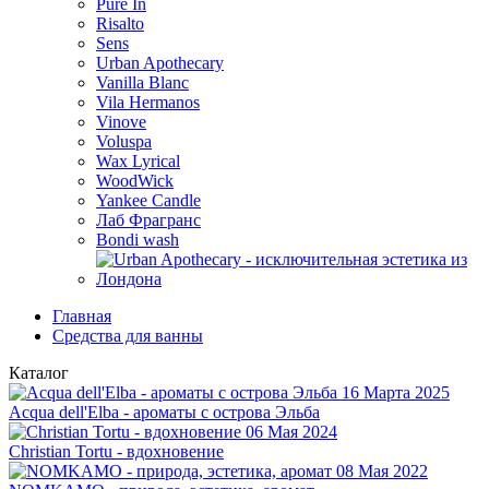
Pure In
Risalto
Sens
Urban Apothecary
Vanilla Blanc
Vila Hermanos
Vinove
Voluspa
Wax Lyrical
WoodWick
Yankee Candle
Лаб Фрагранс
Bondi wash
Главная
Средства для ванны
Каталог
16 Марта 2025
Acqua dell'Elba - ароматы с острова Эльба
06 Мая 2024
Christian Tortu - вдохновение
08 Мая 2022