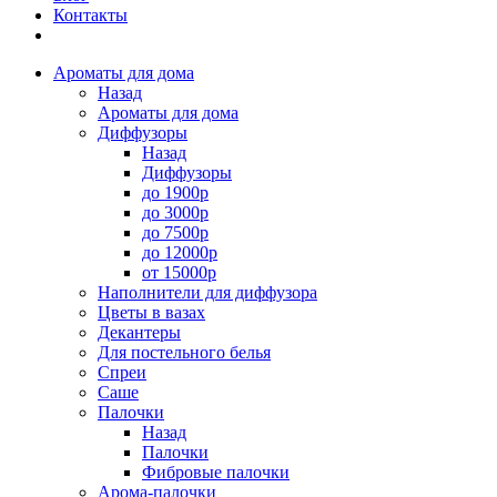
Контакты
Ароматы для дома
Назад
Ароматы для дома
Диффузоры
Назад
Диффузоры
до 1900р
до 3000р
до 7500р
до 12000р
от 15000р
Наполнители для диффузора
Цветы в вазах
Декантеры
Для постельного белья
Спреи
Саше
Палочки
Назад
Палочки
Фибровые палочки
Арома-палочки