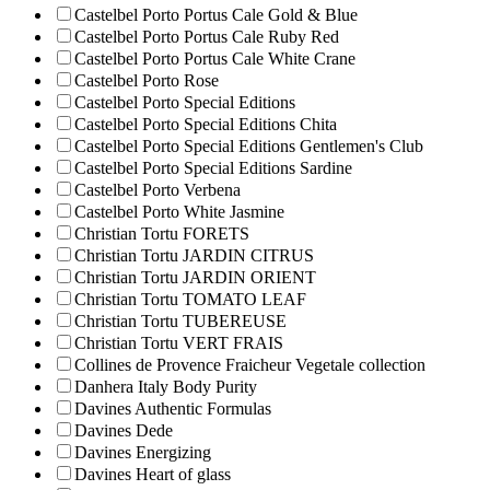
Castelbel Porto Portus Cale Gold & Blue
Castelbel Porto Portus Cale Ruby Red
Castelbel Porto Portus Cale White Crane
Castelbel Porto Rose
Castelbel Porto Special Editions
Castelbel Porto Special Editions Chita
Castelbel Porto Special Editions Gentlemen's Club
Castelbel Porto Special Editions Sardine
Castelbel Porto Verbena
Castelbel Porto White Jasmine
Christian Tortu FORETS
Christian Tortu JARDIN CITRUS
Christian Tortu JARDIN ORIENT
Christian Tortu TOMATO LEAF
Christian Tortu TUBEREUSE
Christian Tortu VERT FRAIS
Collines de Рrovencе Fraicheur Vegetale collection
Danhera Italy Body Purity
Davines Authentic Formulas
Davines Dede
Davines Energizing
Davines Heart of glass