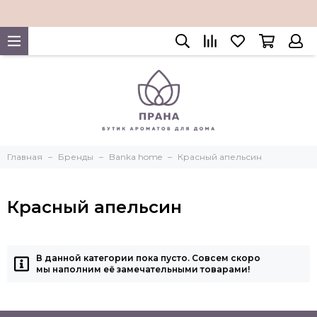
Главная
Бренды
Banka home
Красный апельсин
Красный апельсин
В данной категории пока пусто. Совсем скоро
мы наполним её замечательными товарами!