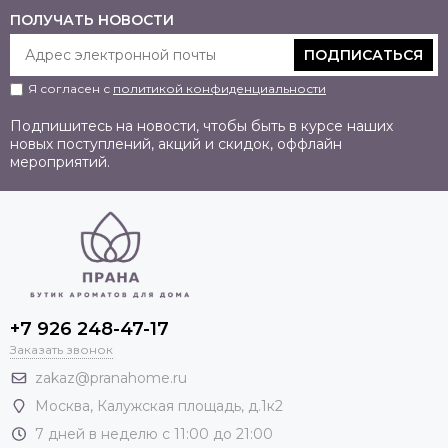
ПОЛУЧАТЬ НОВОСТИ
ПОДПИСАТЬСЯ
Я согласен с
политикой конфиденциальности
Подпишитесь на новости, чтобы быть в курсе наших
новых поступлений, акций и скидок, оффлайн
мероприятий.
+7 926 248-47-17
Заказать звонок
zakaz@pranahome.ru
Москва
, Калужская площадь, д.1к2
7 дней в неделю с 11:00 до 21:00