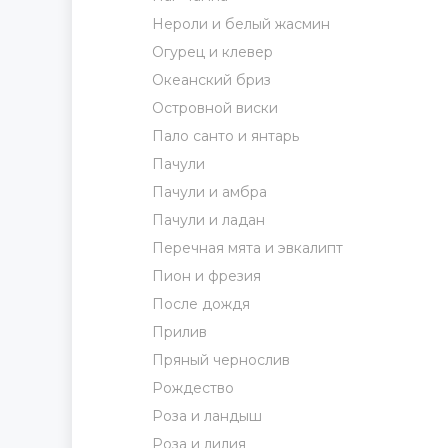
Нероли и белый жасмин
Огурец и клевер
Океанский бриз
Островной виски
Пало санто и янтарь
Пачули
Пачули и амбра
Пачули и ладан
Перечная мята и эвкалипт
Пион и фрезия
После дождя
Прилив
Пряный чернослив
Рождество
Роза и ландыш
Роза и лилия