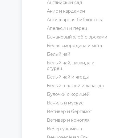
Английский сад
Анис и кардамон
Антикварная библиотека
Апельсин и перец
Банановый хлеб с орехами
Белая смородина и мята
Белый чай
Белый чай, лаванда и
огурец
Белый чай и ягоды
Белый шалфей и лаванда
Булочки с корицей
Ваниль и мускус
Ветивер и бергамот
Ветивер и конопля
Вечер у камина
Вечнозелёная Ель