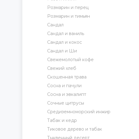
Розмарин и перец
Розмарин и тимьян
Сандал
Сандал и ваниль
Сандал и кокос
Сандал и Ши
Свежемолотый кофе
Свежий хлеб
Скошенная трава
Сосна и пачули
Сосна и эвкалипт
Сочные цитрусы
Средиземноморский инжир
Табак и кедр
Тиковое дерево и табак
Тыквенный десерт