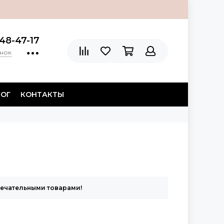
48-47-17
онок
ЛОГ
КОНТАКТЫ
мечательными товарами!