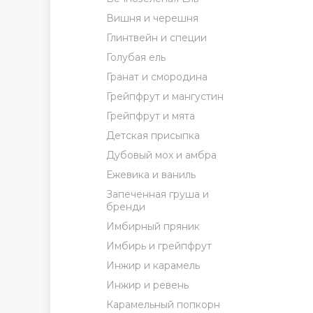
Вишня и черешня
Глинтвейн и специи
Голубая ель
Гранат и смородина
Грейпфрут и мангустин
Грейпфрут и мята
Детская присыпка
Дубовый мох и амбра
Ежевика и ваниль
Запеченная груша и
бренди
Имбирный пряник
Имбирь и грейпфрут
Инжир и карамель
Инжир и ревень
Карамельный попкорн