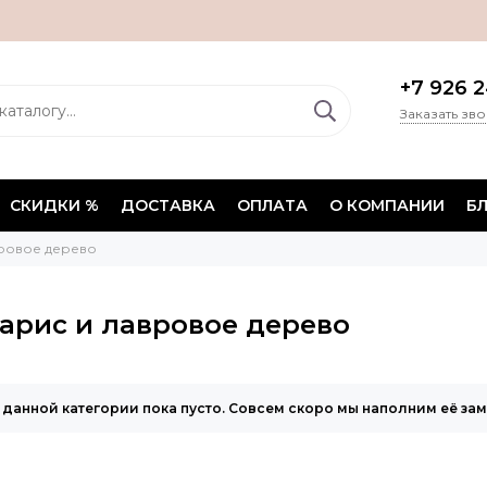
+7 926 2
Заказать зв
СКИДКИ %
ДОСТАВКА
ОПЛАТА
О КОМПАНИИ
Б
вровое дерево
арис и лавровое дерево
 данной категории пока пусто. Совсем скоро мы наполним её за