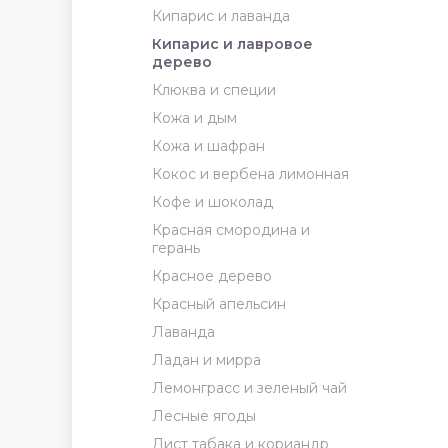
Кипарис и лаванда
Кипарис и лавровое
дерево
Клюква и специи
Кожа и дым
Кожа и шафран
Кокос и вербена лимонная
Кофе и шоколад
Красная смородина и
герань
Красное дерево
Красный апельсин
Лаванда
Ладан и мирра
Лемонграсс и зеленый чай
Лесные ягоды
Лист табака и кориандр