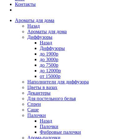
Контакты
Ароматы для дома
Назад
Ароматы для дома
Диффузоры
Назад
Диффузоры
до 1900р
до 3000р
до 7500р
до 12000р
от 15000р
Наполнители для диффузора
Цветы в вазах
Декантеры
Для постельного белья
Спреи
Саше
Палочки
Назад
Палочки
Фибровые палочки
Арома-палочки