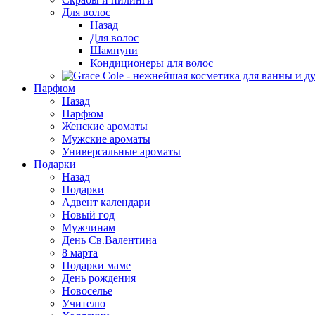
Для волос
Назад
Для волос
Шампуни
Кондиционеры для волос
Парфюм
Назад
Парфюм
Женские ароматы
Мужские ароматы
Универсальные ароматы
Подарки
Назад
Подарки
Адвент календари
Новый год
Мужчинам
День Св.Валентина
8 марта
Подарки маме
День рождения
Новоселье
Учителю