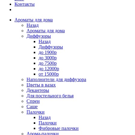
Контакты
Ароматы для дома
Назад
Ароматы для дома
Диффузоры
Назад
Диффузоры
до 1900р
до 3000р
до 7500р
до 12000р
от 15000р
Наполнители для диффузора
Цветы в вазах
Декантеры
Для постельного белья
Спреи
Саше
Палочки
Назад
Палочки
Фибровые палочки
Арома-палочки