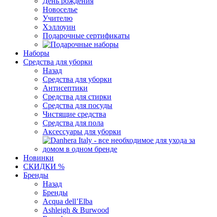
День рождения
Новоселье
Учителю
Хэллоуин
Подарочные сертификаты
Наборы
Средства для уборки
Назад
Средства для уборки
Антисептики
Средства для стирки
Средства для посуды
Чистящие средства
Средства для пола
Аксессуары для уборки
Новинки
СКИДКИ %
Бренды
Назад
Бренды
Acqua dell’Elba
Ashleigh & Burwood