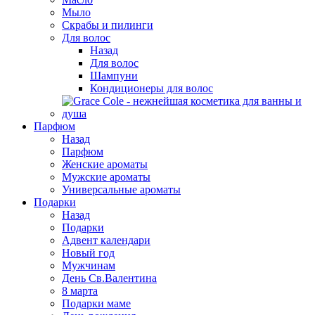
Мыло
Скрабы и пилинги
Для волос
Назад
Для волос
Шампуни
Кондиционеры для волос
Парфюм
Назад
Парфюм
Женские ароматы
Мужские ароматы
Универсальные ароматы
Подарки
Назад
Подарки
Адвент календари
Новый год
Мужчинам
День Св.Валентина
8 марта
Подарки маме