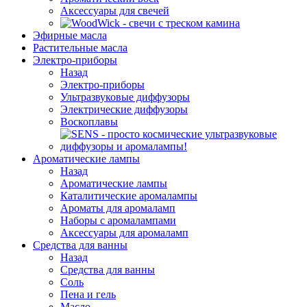
Аксессуары для свечей
Эфирные масла
Растительные масла
Электро-приборы
Назад
Электро-приборы
Ультразвуковые диффузоры
Электрические диффузоры
Воскоплавы
Ароматические лампы
Назад
Ароматические лампы
Каталитические аромалампы
Ароматы для аромаламп
Наборы с аромалампами
Аксессуары для аромаламп
Средства для ванны
Назад
Средства для ванны
Соль
Пена и гель
Масло