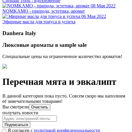
Christian Tortu - вдохновение
08 Мая 2022
NOMKAMO - природа, эстетика, аромат
06 Мая 2022
Эфирные масла для тонуса и успеха
Danhera Italy
Люксовые ароматы в sample sale
Специальные цены на ограниченное количество ароматов!
Перечная мята и эвкалипт
В данной категории пока пусто. Совсем скоро мы наполним
её замечательными товарами!
Вы смотрели
Очистить
получать новости
Подписаться
Я согласен с
политикой конфиденциальности