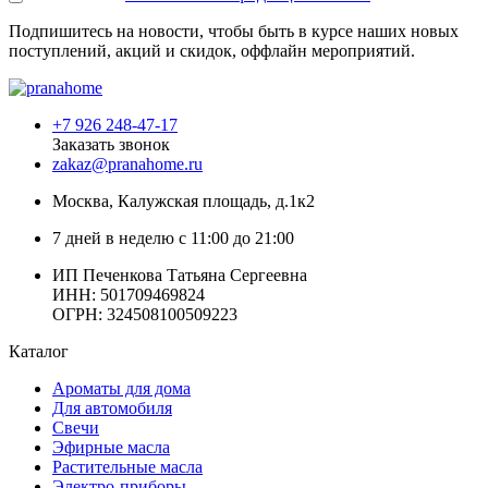
Подпишитесь на новости, чтобы быть в курсе наших новых
поступлений, акций и скидок, оффлайн мероприятий.
+7 926 248-47-17
Заказать звонок
zakaz@pranahome.ru
Москва
, Калужская площадь, д.1к2
7 дней в неделю с 11:00 до 21:00
ИП Печенкова Татьяна Сергеевна
ИНН: 501709469824
ОГРН: 324508100509223
Каталог
Ароматы для дома
Для автомобиля
Свечи
Эфирные масла
Растительные масла
Электро-приборы