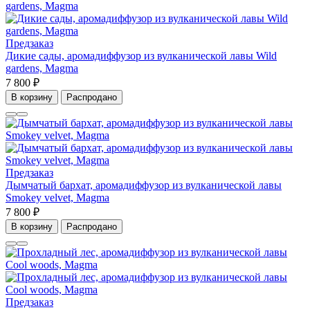
Предзаказ
Дикие сады, аромадиффузор из вулканической лавы Wild
gardens, Magma
7 800 ₽
В корзину
Распродано
Предзаказ
Дымчатый бархат, аромадиффузор из вулканической лавы
Smokey velvet, Magma
7 800 ₽
В корзину
Распродано
Предзаказ