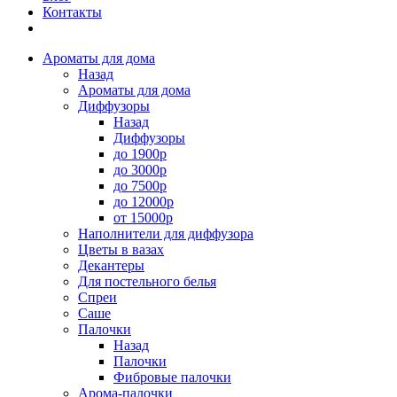
Контакты
Ароматы для дома
Назад
Ароматы для дома
Диффузоры
Назад
Диффузоры
до 1900р
до 3000р
до 7500р
до 12000р
от 15000р
Наполнители для диффузора
Цветы в вазах
Декантеры
Для постельного белья
Спреи
Саше
Палочки
Назад
Палочки
Фибровые палочки
Арома-палочки