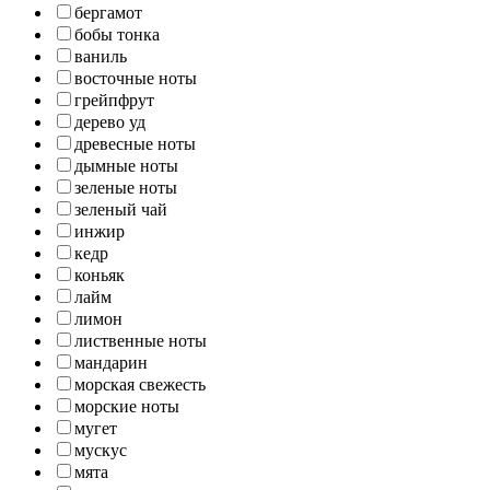
бергамот
бобы тонка
ваниль
восточные ноты
грейпфрут
дерево уд
древесные ноты
дымные ноты
зеленые ноты
зеленый чай
инжир
кедр
коньяк
лайм
лимон
лиственные ноты
мандарин
морская свежесть
морские ноты
мугет
мускус
мята