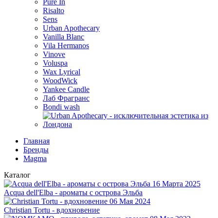
Pure In
Risalto
Sens
Urban Apothecary
Vanilla Blanc
Vila Hermanos
Vinove
Voluspa
Wax Lyrical
WoodWick
Yankee Candle
Лаб Фрагранс
Bondi wash
Главная
Бренды
Magma
Каталог
16 Марта 2025
Acqua dell'Elba - ароматы с острова Эльба
06 Мая 2024
Christian Tortu - вдохновение