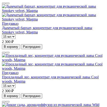
Предзаказ
Дымчатый бархат, концентрат для вулканической лавы
Smokey velvet, Magma
2 300 ₽
В корзину
Распродано
Предзаказ
Прохладный лес, концентрат для вулканической лавы Cool
woods, Magma
2 300 ₽
В корзину
Распродано