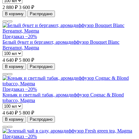
2 880 ₽
3 600 ₽
В корзину
Распродано
Предзаказ
−20%
Белый букет и бергамот, аромадиффузор Bouquet Blanc
Bergamot, Magma
4 640 ₽
5 800 ₽
В корзину
Распродано
Предзаказ
−20%
Коньяк и светлый табак, аромадиффузор Cognac & Blond
tobacco, Magma
4 640 ₽
5 800 ₽
В корзину
Распродано
Предзаказ
−20%