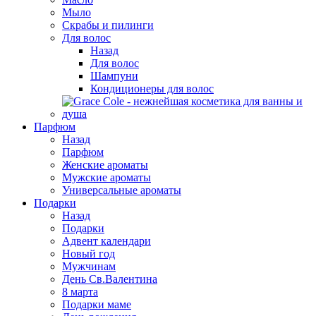
Мыло
Скрабы и пилинги
Для волос
Назад
Для волос
Шампуни
Кондиционеры для волос
Парфюм
Назад
Парфюм
Женские ароматы
Мужские ароматы
Универсальные ароматы
Подарки
Назад
Подарки
Адвент календари
Новый год
Мужчинам
День Св.Валентина
8 марта
Подарки маме