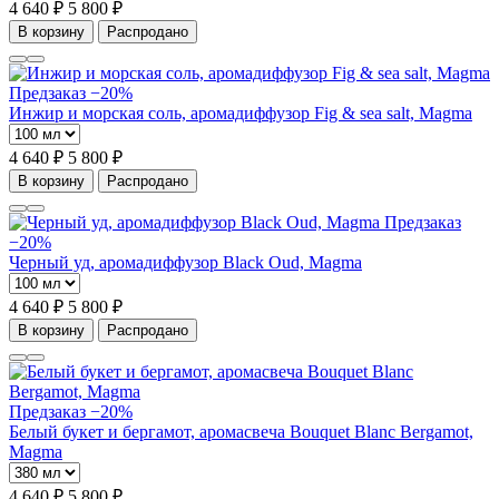
4 640 ₽
5 800 ₽
В корзину
Распродано
Предзаказ
−20%
Инжир и морская соль, аромадиффузор Fig & sea salt, Magma
4 640 ₽
5 800 ₽
В корзину
Распродано
Предзаказ
−20%
Черный уд, аромадиффузор Black Oud, Magma
4 640 ₽
5 800 ₽
В корзину
Распродано
Предзаказ
−20%
Белый букет и бергамот, аромасвеча Bouquet Blanc Bergamot,
Magma
4 640 ₽
5 800 ₽