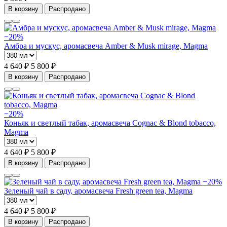
В корзину
Распродано
−20%
Амбра и мускус, аромасвеча Amber & Musk mirage, Magma
4 640 ₽
5 800 ₽
В корзину
Распродано
−20%
Коньяк и светлый табак, аромасвеча Cognac & Blond tobacco,
Magma
4 640 ₽
5 800 ₽
В корзину
Распродано
−20%
Зеленый чай в саду, аромасвеча Fresh green tea, Magma
4 640 ₽
5 800 ₽
В корзину
Распродано