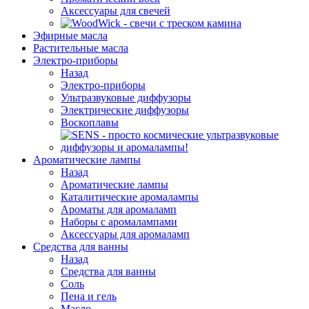
Аксессуары для свечей
Эфирные масла
Растительные масла
Электро-приборы
Назад
Электро-приборы
Ультразвуковые диффузоры
Электрические диффузоры
Воскоплавы
Ароматические лампы
Назад
Ароматические лампы
Каталитические аромалампы
Ароматы для аромаламп
Наборы с аромалампами
Аксессуары для аромаламп
Средства для ванны
Назад
Средства для ванны
Соль
Пена и гель
Масло