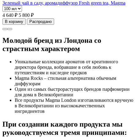
Зеленый чай в саду, аромадиффузор Fresh green tea, Magma
4 640 ₽
5 800 ₽
В корзину
Распродано
Молодой бренд из Лондона со
страстным характером
Уникальные коллекции ароматов от креативного
директора бренда, вобравшие в себя любовь к
путешествиям и наследие предков
Magma Rocks – стильная альтернатива обычным
диффузорам
Один из самых быстрорастущих брендов парфюмерии
для дома в Великобритании
Все продукты Magma London изготавливаются вручную
в Великобритании из высококачественных
ингридиентов
При создании каждого продукта мы
руководствуемся тремя принципами: