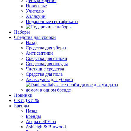
День рождения
Новоселье
Учителю
Хэллоуин
Подарочные сертификаты
Наборы
Средства для уборки
Назад
Средства для уборки
Антисептики
Средства для стирки
Средства для посуды
Чистящие средства
Средства для пола
Аксессуары для уборки
Новинки
СКИДКИ %
Бренды
Назад
Бренды
Acqua dell’Elba
Ashleigh & Burwood