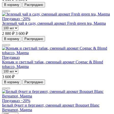
В корзину
Распродано
Предзаказ
−20%
Зеленый чай в саду, сменный аромат Fresh green tea, Magma
2 880 ₽
3 600 ₽
В корзину
Распродано
Предзаказ
Коньяк и светлый табак, сменный аромат Cognac & Blond
tobacco, Magma
3 600 ₽
В корзину
Распродано
Предзаказ
−20%
Белый букет и бергамот, сменный аромат Bouquet Blanc
Bergamot, Magma