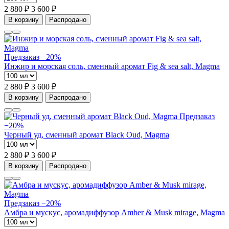
2 880 ₽
3 600 ₽
В корзину
Распродано
Предзаказ
−20%
Инжир и морская соль, сменный аромат Fig & sea salt, Magma
2 880 ₽
3 600 ₽
В корзину
Распродано
Предзаказ
−20%
Черный уд, сменный аромат Black Oud, Magma
2 880 ₽
3 600 ₽
В корзину
Распродано
Предзаказ
−20%
Амбра и мускус, аромадиффузор Amber & Musk mirage, Magma