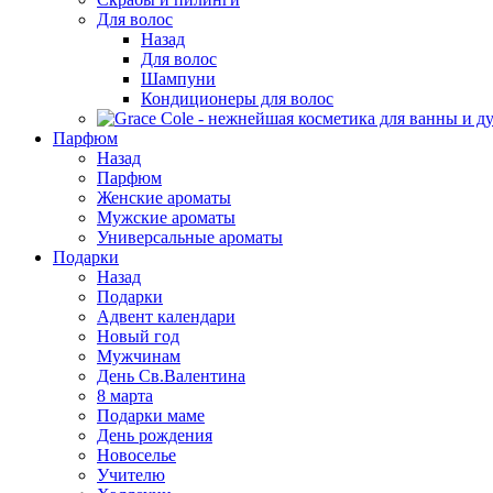
Для волос
Назад
Для волос
Шампуни
Кондиционеры для волос
Парфюм
Назад
Парфюм
Женские ароматы
Мужские ароматы
Универсальные ароматы
Подарки
Назад
Подарки
Адвент календари
Новый год
Мужчинам
День Св.Валентина
8 марта
Подарки маме
День рождения
Новоселье
Учителю