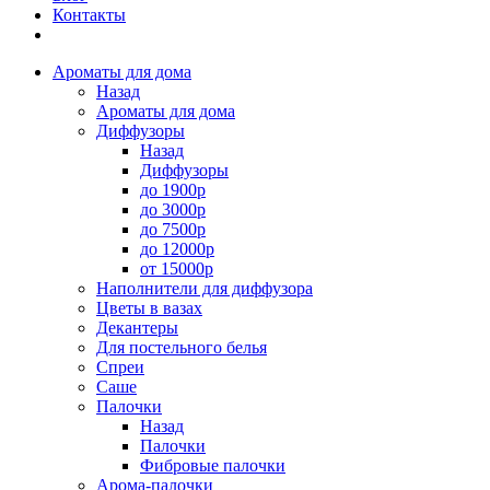
Контакты
Ароматы для дома
Назад
Ароматы для дома
Диффузоры
Назад
Диффузоры
до 1900р
до 3000р
до 7500р
до 12000р
от 15000р
Наполнители для диффузора
Цветы в вазах
Декантеры
Для постельного белья
Спреи
Саше
Палочки
Назад
Палочки
Фибровые палочки
Арома-палочки