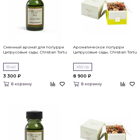
Сменный аромат для попурри
Ароматическое попурри
Цитрусовые сады, Christian Tortu
Цитрусовые сады, Christian Tortu
15 мл
450 гр
3 300 ₽
8 900 ₽
В корзину
В корзину