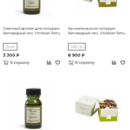
Сменный аромат для попурри
Ароматическое попурри
Заповедный лес, Christian Tortu
Заповедный лес, Christian Tortu
15 мл
450 гр
3 300 ₽
8 900 ₽
В корзину
В корзину