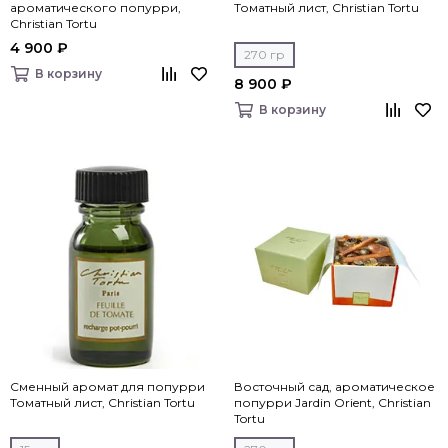
ароматического попурри,
Томатный лист, Christian Tortu
Christian Tortu
4 900 ₽
270 гр
В корзину
8 900 ₽
В корзину
Сменный аромат для попурри
Восточный сад, ароматическое
Томатный лист, Christian Tortu
попурри Jardin Orient, Christian
Tortu