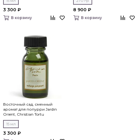
15 мл
270 гр
3 300 ₽
8 900 ₽
В корзину
В корзину
Восточный сад, сменный
аромат для попурри Jardin
Orient, Christian Tortu
15 мл
3 300 ₽