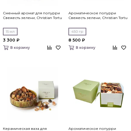
Сменный аромат для попурри
Ароматическое попурри
Свежесть зелени, Christian Tortu
Свежесть зелени, Christian Tortu
15 мл
450 гр
3 300 ₽
8 500 ₽
В корзину
В корзину
Керамическая ваза для
Ароматическое попурри