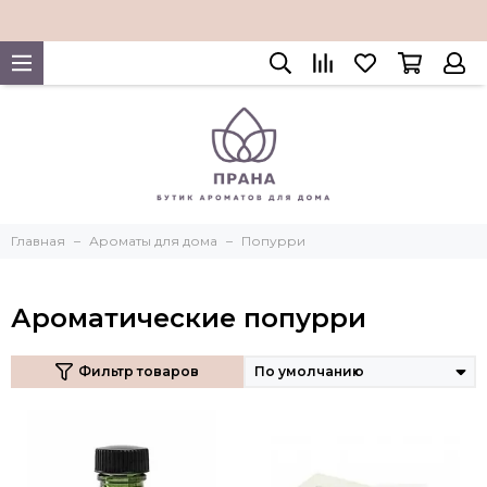
Главная
Ароматы для дома
Попурри
Ароматические попурри
Фильтр товаров