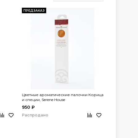
ПРЕДЗАКАЗ
Цветные ароматические палочки Корица
и специи, Serene House
950 ₽
Распродано