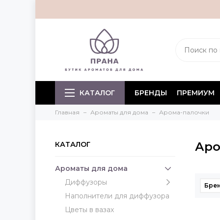
КАТАЛОГ
БРЕНДЫ
ПРЕМИУМ
Главная
Ароматы для дома
Арома-палочки
Аро
КАТАЛОГ
Ароматы для дома
Диффузоры
Бре
Наполнители для диффузора
Цветы в вазах