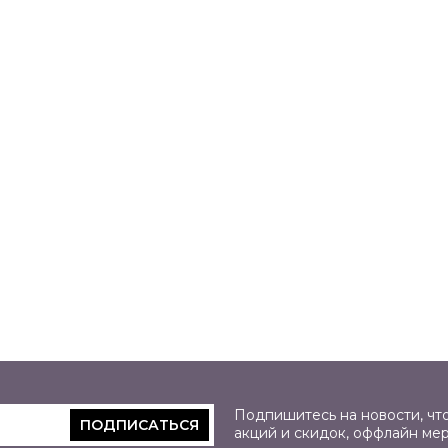
Подпишитесь на новости, что
ПОДПИСАТЬСЯ
акций и скидок, оффлайн ме