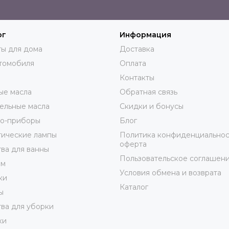
ог
Информация
ы для дома
Доставка
томобиля
Оплата
Контакты
ые масла
Обратная связь
ельные масла
Скидки и бонусы
ро-приборы
Блог
тические лампы
Политика конфиденциальнос
оферта
ва для ванны
Пользовательское соглашен
юм
Условия обмена и возврата
ки
Каталог
ы
ва для уборки
ки