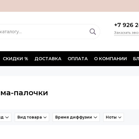
+7 926 2
Заказать зв
СКИДКИ %
ДОСТАВКА
ОПЛАТА
О КОМПАНИИ
Б
ма-палочки
нд
Вид товара
Время диффузии
Ноты