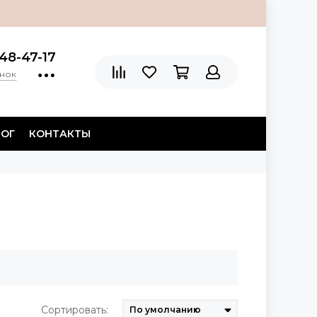
48-47-17
онок
ЛОГ
КОНТАКТЫ
Сортировать: