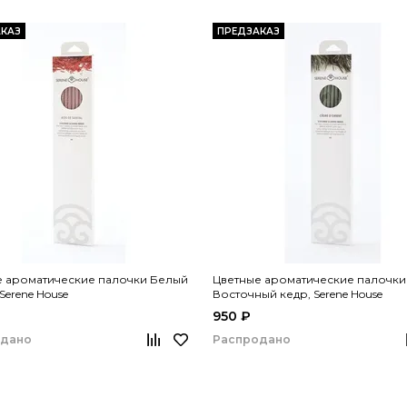
КАЗ
ПРЕДЗАКАЗ
е ароматические палочки Белый
Цветные ароматические палочки
Serene House
Восточный кедр, Serene House
950 ₽
одано
Распродано