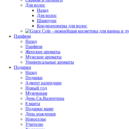
Для волос
Назад
Для волос
Шампуни
Кондиционеры для волос
Парфюм
Назад
Парфюм
Женские ароматы
Мужские ароматы
Универсальные ароматы
Подарки
Назад
Подарки
Адвент календари
Новый год
Мужчинам
День Св.Валентина
8 марта
Подарки маме
День рождения
Новоселье
Учителю