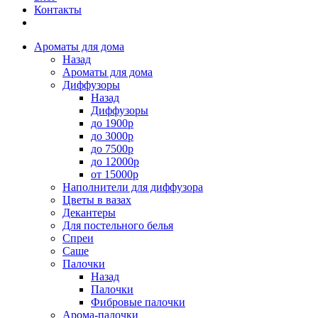
Контакты
Ароматы для дома
Назад
Ароматы для дома
Диффузоры
Назад
Диффузоры
до 1900р
до 3000р
до 7500р
до 12000р
от 15000р
Наполнители для диффузора
Цветы в вазах
Декантеры
Для постельного белья
Спреи
Саше
Палочки
Назад
Палочки
Фибровые палочки
Арома-палочки