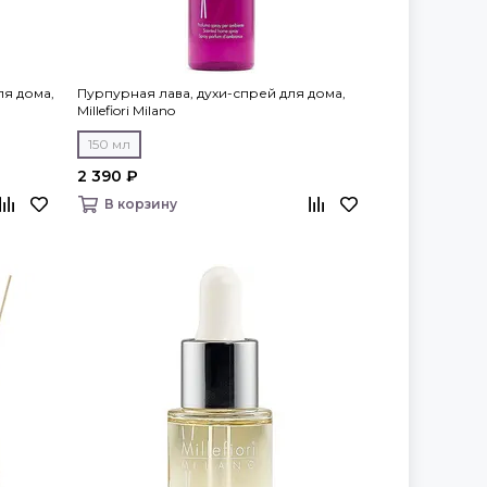
ля дома,
Пурпурная лава, духи-спрей для дома,
Millefiori Milano
150 мл
2 390 ₽
В корзину