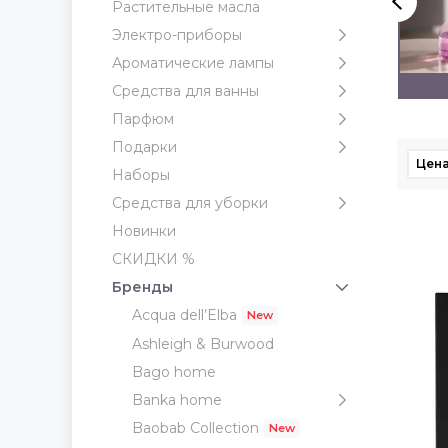
Растительные масла
Электро-приборы
Ароматические лампы
VIA BRERA
ZONA
Средства для ванны
Парфюм
Подарки
Цена
Наборы
Средства для уборки
Новинки
СКИДКИ %
Бренды
Acqua dell’Elba
Ashleigh & Burwood
Bago home
Banka home
Baobab Collection