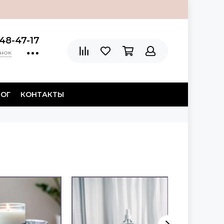
48-47-17
онок
ЛОГ
КОНТАКТЫ