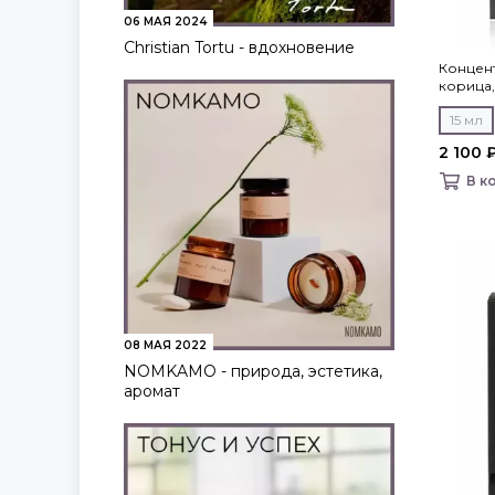
06 МАЯ 2024
Christian Tortu - вдохновение
Концен
корица, 
15 мл
2 100 
В к
08 МАЯ 2022
NOMKAMO - природа, эстетика,
аромат