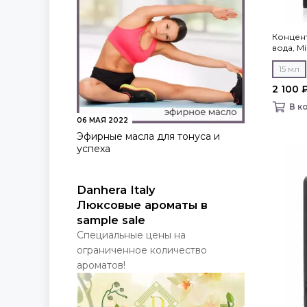
Концен
вода, Mil
15 мл
2 100 
В к
06 МАЯ 2022
Эфирные масла для тонуса и
успеха
Danhera Italy
Люксовые ароматы в
sample sale
Специальные цены на
ограниченное количество
ароматов!