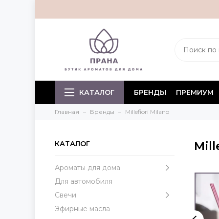
КАТАЛОГ
БРЕНДЫ
ПРЕМИУМ
Главная
Бренды
Millefiori Milano
Mill
КАТАЛОГ
Ароматы для дома
Для автомобиля
Свечи
Эфирные масла