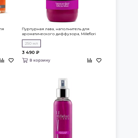
ля
Пурпурная лава, наполнитель для
ароматического диффузора, Millefiori
Milano
250 мл
3 490 ₽
В корзину