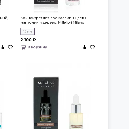
ный,
Концентрат для аромалампы Цветы
магнолии и дерево, Millefiori Milano
15 мл
2 100 ₽
В корзину