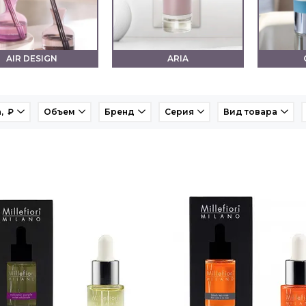
AIR DESIGN
ARIA
, ₽
Объем
Бренд
Серия
Вид товара