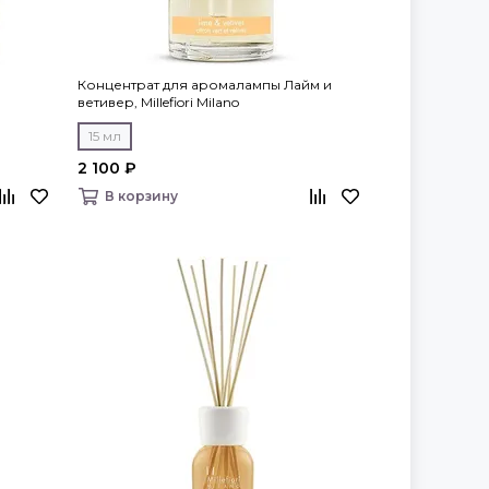
Концентрат для аромалампы Лайм и
ветивер, Millefiori Milano
15 мл
2 100 ₽
В корзину