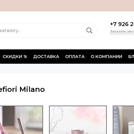
+7 926 2
Заказать зв
СКИДКИ %
ДОСТАВКА
ОПЛАТА
О КОМПАНИИ
Б
efiori Milano