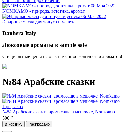
Christian Tortu - вдохновение
08 Мая 2022
NOMKAMO - природа, эстетика, аромат
06 Мая 2022
Эфирные масла для тонуса и успеха
Danhera Italy
Люксовые ароматы в sample sale
Специальные цены на ограниченное количество ароматов!
№84 Арабские сказки
Предзаказ
№84 Арабские сказки, аромасаше в мешочке, Nomkamo
500 ₽
В корзину
Распродано