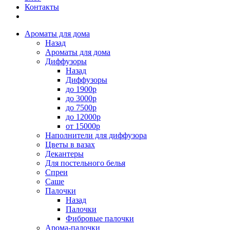
Контакты
Ароматы для дома
Назад
Ароматы для дома
Диффузоры
Назад
Диффузоры
до 1900р
до 3000р
до 7500р
до 12000р
от 15000р
Наполнители для диффузора
Цветы в вазах
Декантеры
Для постельного белья
Спреи
Саше
Палочки
Назад
Палочки
Фибровые палочки
Арома-палочки