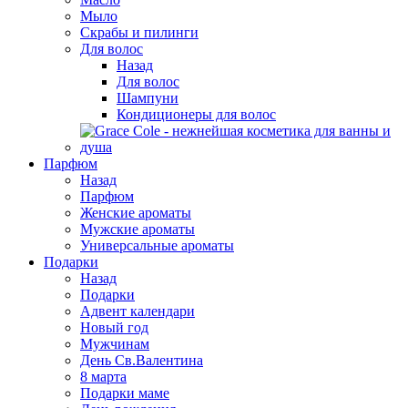
Мыло
Скрабы и пилинги
Для волос
Назад
Для волос
Шампуни
Кондиционеры для волос
Парфюм
Назад
Парфюм
Женские ароматы
Мужские ароматы
Универсальные ароматы
Подарки
Назад
Подарки
Адвент календари
Новый год
Мужчинам
День Св.Валентина
8 марта
Подарки маме