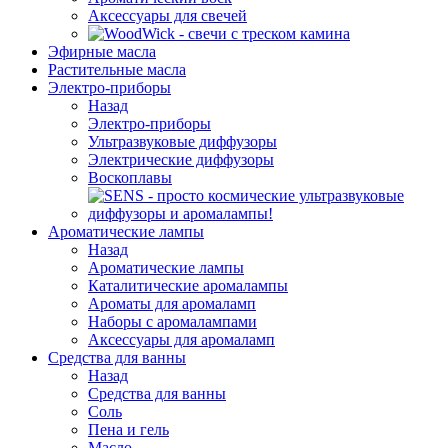
Аксессуары для свечей
Эфирные масла
Растительные масла
Электро-приборы
Назад
Электро-приборы
Ультразвуковые диффузоры
Электрические диффузоры
Воскоплавы
Ароматические лампы
Назад
Ароматические лампы
Каталитические аромалампы
Ароматы для аромаламп
Наборы с аромалампами
Аксессуары для аромаламп
Средства для ванны
Назад
Средства для ванны
Соль
Пена и гель
Масло