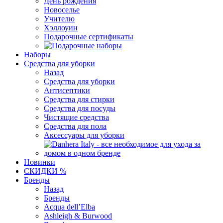
День рождения
Новоселье
Учителю
Хэллоуин
Подарочные сертификаты
Наборы
Средства для уборки
Назад
Средства для уборки
Антисептики
Средства для стирки
Средства для посуды
Чистящие средства
Средства для пола
Аксессуары для уборки
Новинки
СКИДКИ %
Бренды
Назад
Бренды
Acqua dell’Elba
Ashleigh & Burwood