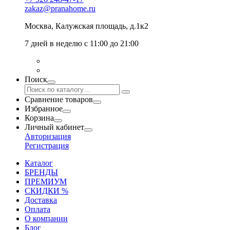
zakaz@pranahome.ru
Москва
, Калужская площадь, д.1к2
7 дней в неделю с 11:00 до 21:00
Поиск
Сравнение товаров
Избранное
Корзина
Личный кабинет
Авторизация
Регистрация
Каталог
БРЕНДЫ
ПРЕМИУМ
СКИДКИ %
Доставка
Оплата
О компании
Блог