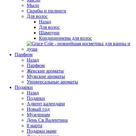
Мыло
Скрабы и пилинги
Для волос
Назад
Для волос
Шампуни
Кондиционеры для волос
Парфюм
Назад
Парфюм
Женские ароматы
Мужские ароматы
Универсальные ароматы
Подарки
Назад
Подарки
Адвент календари
Новый год
Мужчинам
День Св.Валентина
8 марта
Подарки маме