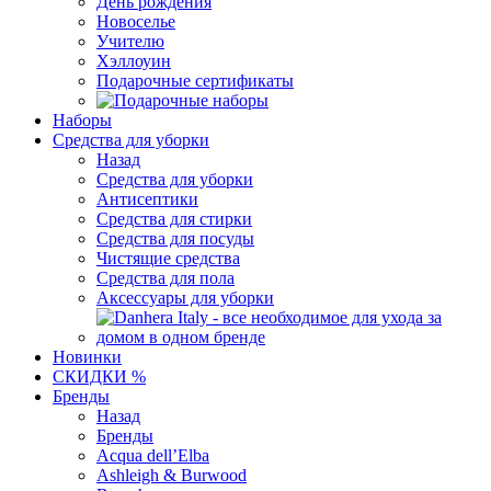
День рождения
Новоселье
Учителю
Хэллоуин
Подарочные сертификаты
Наборы
Средства для уборки
Назад
Средства для уборки
Антисептики
Средства для стирки
Средства для посуды
Чистящие средства
Средства для пола
Аксессуары для уборки
Новинки
СКИДКИ %
Бренды
Назад
Бренды
Acqua dell’Elba
Ashleigh & Burwood