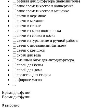
рефилл для диффузора (наполнитель)
саше ароматическое в конвертике
саше ароматическое в мешочке
свечи в керамике
свечи в металле
свечи в стекле
свечи из кокосового воска
свечи из соевого воска
свечи натуральные и ручной работы
свечи с деревянным фитилем
свечи с крышкой
скраб для тела
сменный блок для автодиффузора
спрей для белья
спрей для дома
средство для стирки
эфирное масло
Время диффузии
Время диффузии
0 выбрано