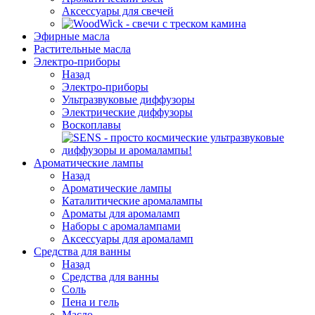
Аксессуары для свечей
Эфирные масла
Растительные масла
Электро-приборы
Назад
Электро-приборы
Ультразвуковые диффузоры
Электрические диффузоры
Воскоплавы
Ароматические лампы
Назад
Ароматические лампы
Каталитические аромалампы
Ароматы для аромаламп
Наборы с аромалампами
Аксессуары для аромаламп
Средства для ванны
Назад
Средства для ванны
Соль
Пена и гель
Масло