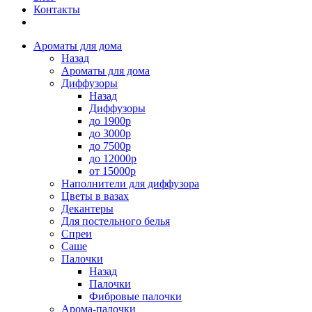
Контакты
Ароматы для дома
Назад
Ароматы для дома
Диффузоры
Назад
Диффузоры
до 1900р
до 3000р
до 7500р
до 12000р
от 15000р
Наполнители для диффузора
Цветы в вазах
Декантеры
Для постельного белья
Спреи
Саше
Палочки
Назад
Палочки
Фибровые палочки
Арома-палочки