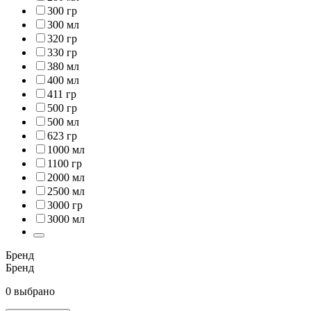
300 гр
300 мл
320 гр
330 гр
380 мл
400 мл
411 гр
500 гр
500 мл
623 гр
1000 мл
1100 гр
2000 мл
2500 мл
3000 гр
3000 мл
Бренд
Бренд
0 выбрано