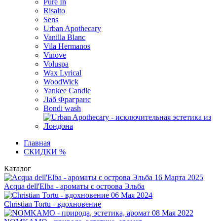
Pure In
Risalto
Sens
Urban Apothecary
Vanilla Blanc
Vila Hermanos
Vinove
Voluspa
Wax Lyrical
WoodWick
Yankee Candle
Лаб Фрагранс
Bondi wash
Главная
СКИДКИ %
Каталог
16 Марта 2025
Acqua dell'Elba - ароматы с острова Эльба
06 Мая 2024
Christian Tortu - вдохновение
08 Мая 2022