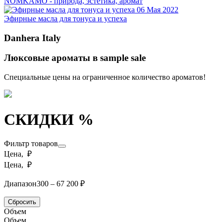
NOMKAMO - природа, эстетика, аромат
06 Мая 2022
Эфирные масла для тонуса и успеха
Danhera Italy
Люксовые ароматы в sample sale
Специальные цены на ограниченное количество ароматов!
СКИДКИ %
Фильтр товаров
Цена, ₽
Цена, ₽
Диапазон
300 – 67 200 ₽
Сбросить
Объем
Объем