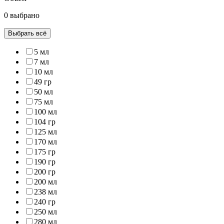
0 выбрано
Выбрать всё
5 мл
7 мл
10 мл
49 гр
50 мл
75 мл
100 мл
104 гр
125 мл
170 мл
175 гр
190 гр
200 гр
200 мл
238 мл
240 гр
250 мл
280 мл