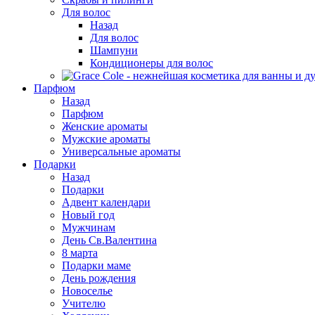
Для волос
Назад
Для волос
Шампуни
Кондиционеры для волос
Парфюм
Назад
Парфюм
Женские ароматы
Мужские ароматы
Универсальные ароматы
Подарки
Назад
Подарки
Адвент календари
Новый год
Мужчинам
День Св.Валентина
8 марта
Подарки маме
День рождения
Новоселье
Учителю