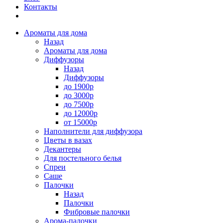
Контакты
Ароматы для дома
Назад
Ароматы для дома
Диффузоры
Назад
Диффузоры
до 1900р
до 3000р
до 7500р
до 12000р
от 15000р
Наполнители для диффузора
Цветы в вазах
Декантеры
Для постельного белья
Спреи
Саше
Палочки
Назад
Палочки
Фибровые палочки
Арома-палочки