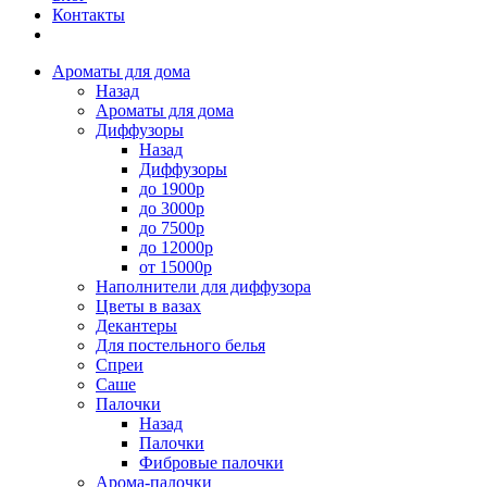
Контакты
Ароматы для дома
Назад
Ароматы для дома
Диффузоры
Назад
Диффузоры
до 1900р
до 3000р
до 7500р
до 12000р
от 15000р
Наполнители для диффузора
Цветы в вазах
Декантеры
Для постельного белья
Спреи
Саше
Палочки
Назад
Палочки
Фибровые палочки
Арома-палочки