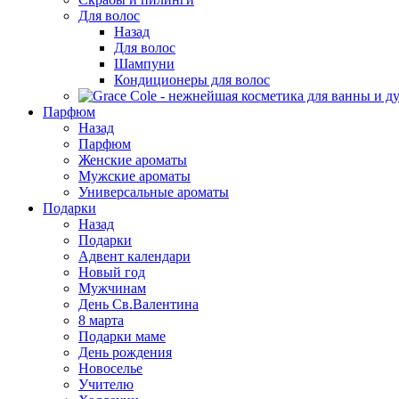
Для волос
Назад
Для волос
Шампуни
Кондиционеры для волос
Парфюм
Назад
Парфюм
Женские ароматы
Мужские ароматы
Универсальные ароматы
Подарки
Назад
Подарки
Адвент календари
Новый год
Мужчинам
День Св.Валентина
8 марта
Подарки маме
День рождения
Новоселье
Учителю