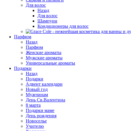
Для волос
Назад
Для волос
Шампуни
Кондиционеры для волос
Парфюм
Назад
Парфюм
Женские ароматы
Мужские ароматы
Универсальные ароматы
Подарки
Назад
Подарки
Адвент календари
Новый год
Мужчинам
День Св.Валентина
8 марта
Подарки маме
День рождения
Новоселье
Учителю