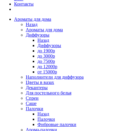
Контакты
Ароматы для дома
Назад
Ароматы для дома
Диффузоры
Назад
Диффузоры
до 1900р
до 3000р
до 7500р
до 12000р
от 15000р
Наполнители для диффузора
Цветы в вазах
Декантеры
Для постельного белья
Спреи
Саше
Палочки
Назад
Палочки
Фибровые палочки
Арома-палочки