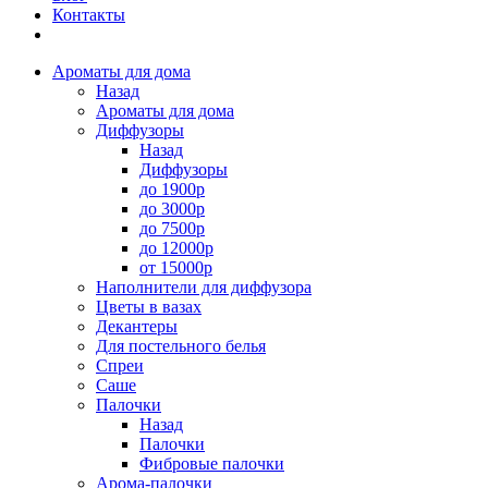
Контакты
Ароматы для дома
Назад
Ароматы для дома
Диффузоры
Назад
Диффузоры
до 1900р
до 3000р
до 7500р
до 12000р
от 15000р
Наполнители для диффузора
Цветы в вазах
Декантеры
Для постельного белья
Спреи
Саше
Палочки
Назад
Палочки
Фибровые палочки
Арома-палочки