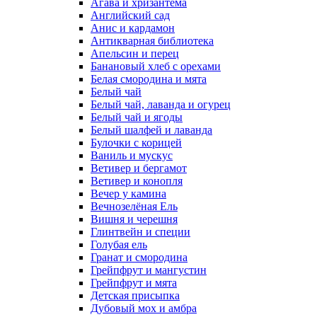
Агава и хризантема
Английский сад
Анис и кардамон
Антикварная библиотека
Апельсин и перец
Банановый хлеб с орехами
Белая смородина и мята
Белый чай
Белый чай, лаванда и огурец
Белый чай и ягоды
Белый шалфей и лаванда
Булочки с корицей
Ваниль и мускус
Ветивер и бергамот
Ветивер и конопля
Вечер у камина
Вечнозелёная Ель
Вишня и черешня
Глинтвейн и специи
Голубая ель
Гранат и смородина
Грейпфрут и мангустин
Грейпфрут и мята
Детская присыпка
Дубовый мох и амбра