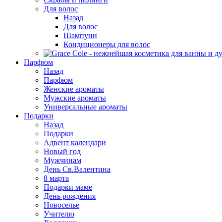
Для волос
Назад
Для волос
Шампуни
Кондиционеры для волос
Парфюм
Назад
Парфюм
Женские ароматы
Мужские ароматы
Универсальные ароматы
Подарки
Назад
Подарки
Адвент календари
Новый год
Мужчинам
День Св.Валентина
8 марта
Подарки маме
День рождения
Новоселье
Учителю