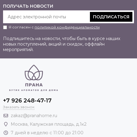
ПОЛУЧАТЬ НОВОСТИ
ПОДПИСАТЬСЯ
Я согласен с
политикой конфиденциальности
Подпишитесь на новости, чтобы быть в курсе наших
новых поступлений, акций и скидок, оффлайн
мероприятий.
+7 926 248-47-17
Заказать звонок
zakaz@pranahome.ru
Москва
, Калужская площадь, д.1к2
7 дней в неделю с 11:00 до 21:00