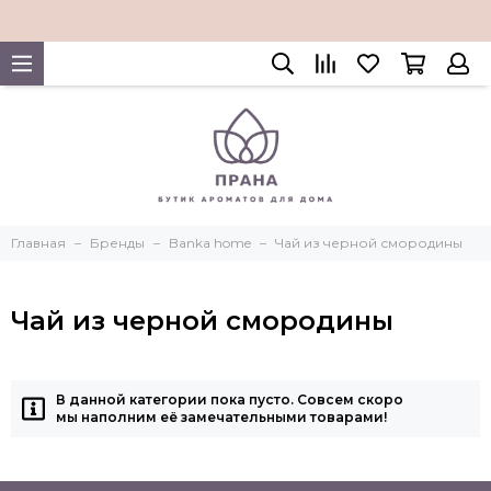
Главная
Бренды
Banka home
Чай из черной смородины
Чай из черной смородины
В данной категории пока пусто. Совсем скоро
мы наполним её замечательными товарами!