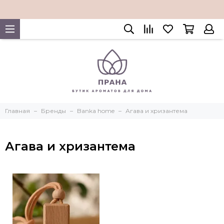
Главная
Бренды
Banka home
Агава и хризантема
Агава и хризантема