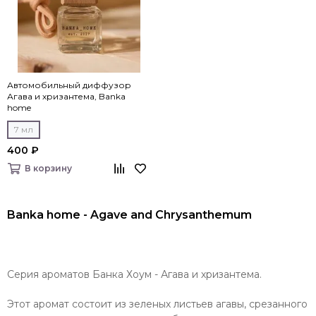
Автомобильный диффузор
Агава и хризантема, Banka
home
7 мл
400 ₽
В корзину
Banka home - Agave and Chrysanthemum
Серия ароматов Банка Хоум - Агава и хризантема.
Этот аромат состоит из зеленых листьев агавы, срезанного