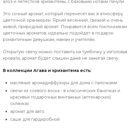
алоэ и лепестков хризантемы, с базовыми нотами пачули.
Это сочный аромат, который перенесет вас в атмосферу
цветочной оранжереи. Яркий весенний, свежий и очень
живой, природный аромат. Понравится всем поклонникам
цветочных ароматов, идеально подойдет в подарок
романтичным девушкам, мамам и учителям.
Открытую свечу можно поставить на тумбочку у изголовья
кровати, аромат будет слышен даже не зажигая свечу.
В коллекции Агава и хризантема есть:
масляные аромадиффузоры для дома с палочками
свечи из соевого воска - в классических баночках и
красивых подарочных винтажных (аптекарских)
склянках
аромат для авто
саше для гардеробной