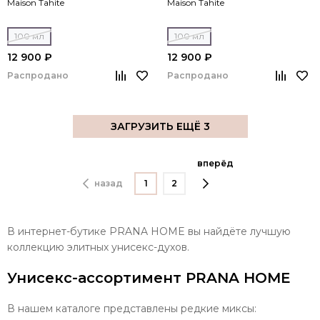
Maison Tahite
Maison Tahite
100 мл
100 мл
12 900 ₽
12 900 ₽
Распродано
Распродано
ЗАГРУЗИТЬ ЕЩЁ 3
вперёд
назад
1
2
В интернет-бутике PRANA HOME вы найдёте лучшую
коллекцию элитных унисекс-духов.
Унисекс-ассортимент PRANA HOME
В нашем каталоге представлены редкие миксы: