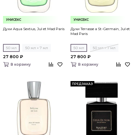
УНИСЕКС
УНИСЕКС
Духи Aqua Sextius, Jul et Mad Paris
Духи Terrasse a St-Germain, Jul et
Mad Paris
50 мл
50 мл + 7 мл
50 мл
50 мл + 7 мл
27 800 ₽
27 800 ₽
В корзину
В корзину
ПРЕДЗАКАЗ