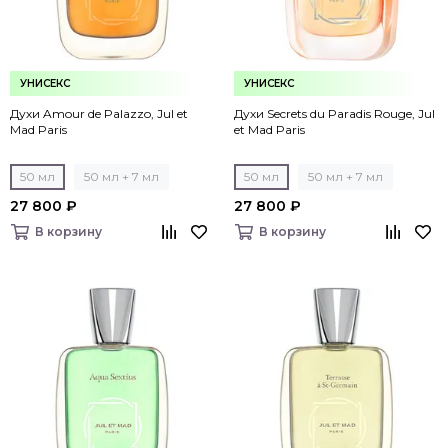
УНИСЕКС
УНИСЕКС
Духи Amour de Palazzo, Jul et
Духи Secrets du Paradis Rouge, Jul
Mad Paris
et Mad Paris
50 мл
50 мл + 7 мл
50 мл
50 мл + 7 мл
27 800 ₽
27 800 ₽
В корзину
В корзину