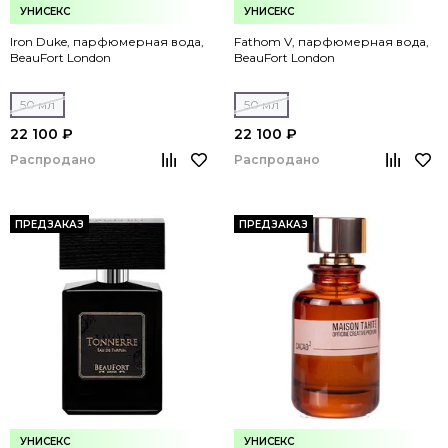
УНИСЕКС
УНИСЕКС
Iron Duke, парфюмерная вода,
Fathom V, парфюмерная вода,
BeauFort London
BeauFort London
50 мл
50 мл
22 100 ₽
22 100 ₽
Распродано
Распродано
ПРЕДЗАКАЗ
ПРЕДЗАКАЗ
УНИСЕКС
УНИСЕКС