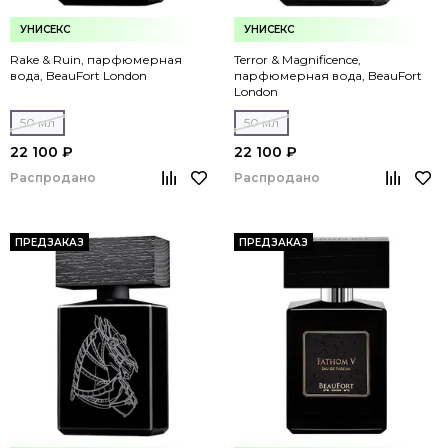
УНИСЕКС
УНИСЕКС
Rake & Ruin, парфюмерная
Terror & Magnificence,
вода, BeauFort London
парфюмерная вода, BeauFort
London
50 мл
50 мл
22 100 ₽
22 100 ₽
Распродано
Распродано
ПРЕДЗАКАЗ
ПРЕДЗАКАЗ