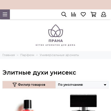
Главная
Парфюм
Универсальные ароматы
Элитные духи унисекс
Фильтр товаров