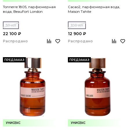
Tonnerre 1805, парфюмерная
Cacao2, парфюмерная вода,
вода, BeauFort London
Maison Tahite
50 мл
100 мл
22 100 ₽
12 900 ₽
Распродано
Распродано
ПРЕДЗАКАЗ
ПРЕДЗАКАЗ
УНИСЕКС
УНИСЕКС