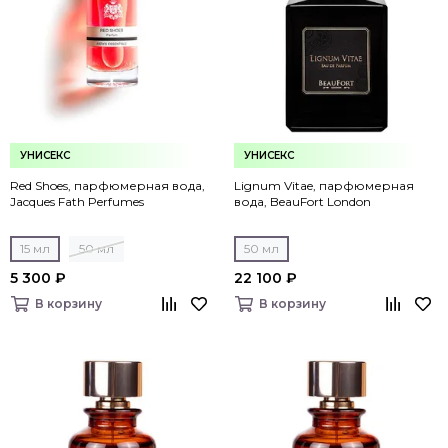
УНИСЕКС
УНИСЕКС
Red Shoes, парфюмерная вода,
Lignum Vitae, парфюмерная
Jacques Fath Perfumes
вода, BeauFort London
15 мл
50 мл
50 мл
5 300 ₽
22 100 ₽
В корзину
В корзину