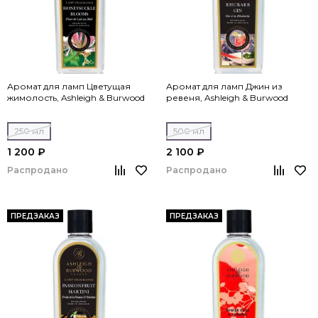
Аромат для ламп Цветущая
Аромат для ламп Джин из
жимолость, Ashleigh & Burwood
ревеня, Ashleigh & Burwood
250 мл
500 мл
1 200 ₽
2 100 ₽
Распродано
Распродано
ПРЕДЗАКАЗ
ПРЕДЗАКАЗ