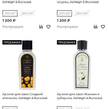
Ashleigh & Burwood
огурец, Ashleigh & Burwood
250 мл
500 мл
250 мл
500 мл
1 200 ₽
1 200 ₽
Распродано
Распродано
ПРЕДЗАКАЗ
ПРЕДЗАКАЗ
Аромат для ламп Сладкий
Аромат для ламп Жасмин и
апельсин, Ashleigh & Burwood
тубероза, Ashleigh & Burwood