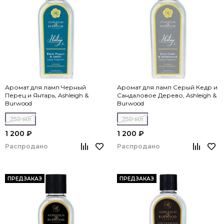
Аромат для ламп Черный
Аромат для ламп Серый Кедр и
Перец и Янтарь, Ashleigh &
Сандаловое Дерево, Ashleigh &
Burwood
Burwood
250 мл
250 мл
1 200 ₽
1 200 ₽
Распродано
Распродано
ПРЕДЗАКАЗ
ПРЕДЗАКАЗ