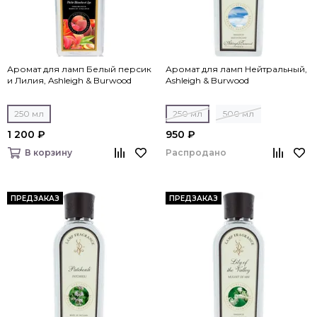
Аромат для ламп Белый персик
Аромат для ламп Нейтральный,
и Лилия, Ashleigh & Burwood
Ashleigh & Burwood
250 мл
250 мл
500 мл
1 200 ₽
950 ₽
Распродано
В корзину
ПРЕДЗАКАЗ
ПРЕДЗАКАЗ