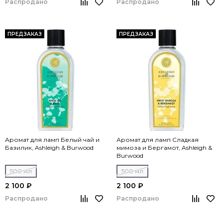
Распродано
Распродано
ПРЕДЗАКАЗ
ПРЕДЗАКАЗ
Аромат для ламп Белый чай и
Аромат для ламп Сладкая
Базилик, Ashleigh & Burwood
мимоза и Бергамот, Ashleigh &
Burwood
500 мл
500 мл
2 100 ₽
2 100 ₽
Распродано
Распродано