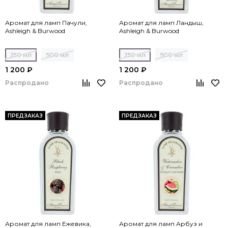
Аромат для ламп Пачули,
Аромат для ламп Ландыш,
Ashleigh & Burwood
Ashleigh & Burwood
250 мл
500 мл
250 мл
500 мл
1 200 ₽
1 200 ₽
Распродано
Распродано
ПРЕДЗАКАЗ
ПРЕДЗАКАЗ
Аромат для ламп Ежевика,
Аромат для ламп Арбуз и