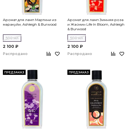
Аромат для ламп Мартини из
Аромат для ламп Зимняя роза
маракуйи, Ashleigh & Burwood
и Жасмин Life In Bloom, Ashleigh
& Burwood
500 мл
500 мл
2 100 ₽
2 100 ₽
Распродано
Распродано
ПРЕДЗАКАЗ
ПРЕДЗАКАЗ