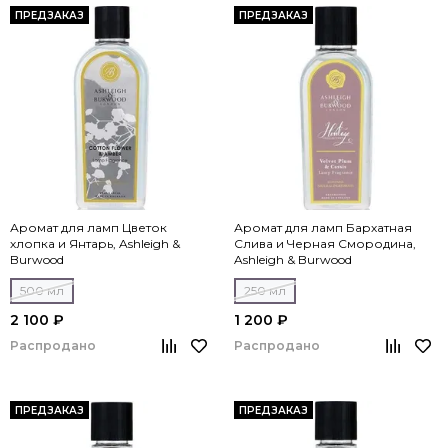
ПРЕДЗАКАЗ
ПРЕДЗАКАЗ
Аромат для ламп Цветок
Аромат для ламп Бархатная
хлопка и Янтарь, Ashleigh &
Слива и Черная Смородина,
Burwood
Ashleigh & Burwood
500 мл
250 мл
2 100 ₽
1 200 ₽
Распродано
Распродано
ПРЕДЗАКАЗ
ПРЕДЗАКАЗ