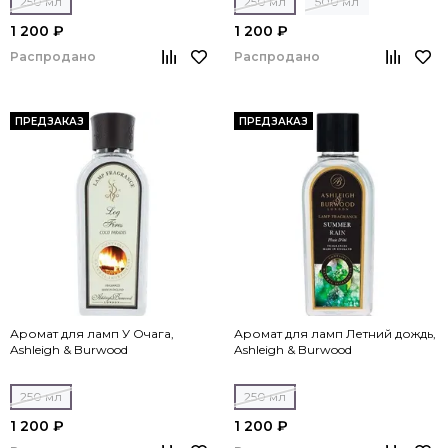
250 мл
250 мл
500 мл
1 200 ₽
1 200 ₽
Распродано
Распродано
ПРЕДЗАКАЗ
ПРЕДЗАКАЗ
Аромат для ламп У Очага,
Аромат для ламп Летний дождь,
Ashleigh & Burwood
Ashleigh & Burwood
250 мл
250 мл
1 200 ₽
1 200 ₽