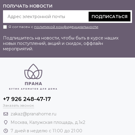
ПОЛУЧАТЬ НОВОСТИ
ПОДПИСАТЬСЯ
Я согласен с
политикой конфиденциальности
Подпишитесь на новости, чтобы быть в курсе наших
новых поступлений, акций и скидок, оффлайн
мероприятий.
+7 926 248-47-17
Заказать звонок
zakaz@pranahome.ru
Москва
, Калужская площадь, д.1к2
7 дней в неделю с 11:00 до 21:00