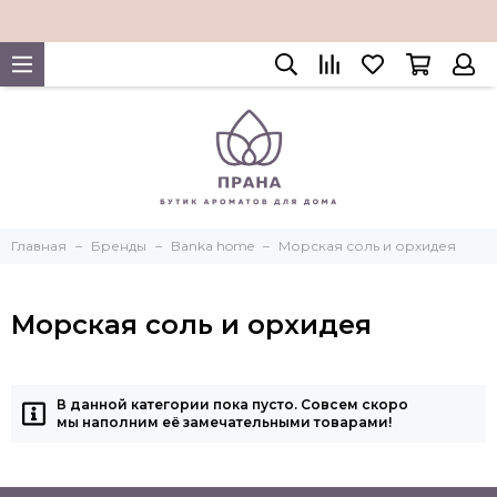
Главная
Бренды
Banka home
Морская соль и орхидея
Морская соль и орхидея
В данной категории пока пусто. Совсем скоро
мы наполним её замечательными товарами!