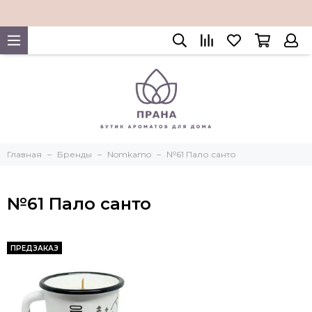
Главная
Бренды
Nomkamo
№61 Пало санто
№61 Пало санто
ПРЕДЗАКАЗ