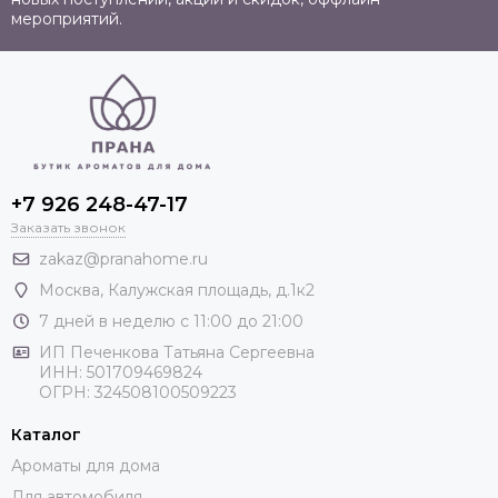
мероприятий.
+7 926 248-47-17
Заказать звонок
zakaz@pranahome.ru
Москва
, Калужская площадь, д.1к2
7 дней в неделю с 11:00 до 21:00
ИП Печенкова Татьяна Сергеевна
ИНН: 501709469824
ОГРН: 324508100509223
Каталог
Ароматы для дома
Для автомобиля