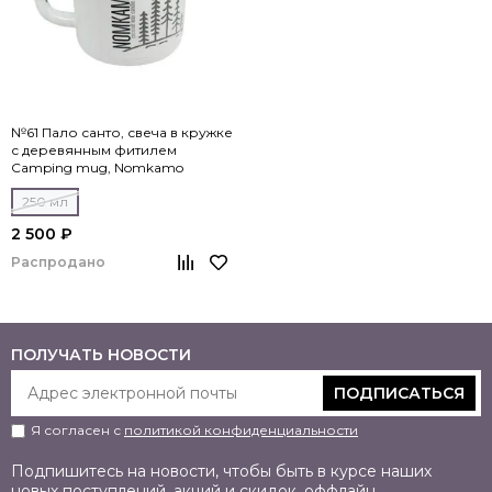
№61 Пало санто, свеча в кружке
с деревянным фитилем
Camping mug, Nomkamo
250 мл
2 500 ₽
Распродано
ПОЛУЧАТЬ НОВОСТИ
ПОДПИСАТЬСЯ
Я согласен с
политикой конфиденциальности
Подпишитесь на новости, чтобы быть в курсе наших
новых поступлений, акций и скидок, оффлайн