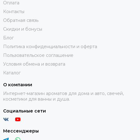
Оплата
Контакты
Обратная связь
Скидки и бонусы
Блог
Политика конфиденциальности и оферта
Пользовательское соглашение
Условия обмена и возврата
Каталог
О компании
Интернет-магазин ароматов для дома и авто, свечей,
косметики для ванны и душа.
Социальные сети
Мессенджеры