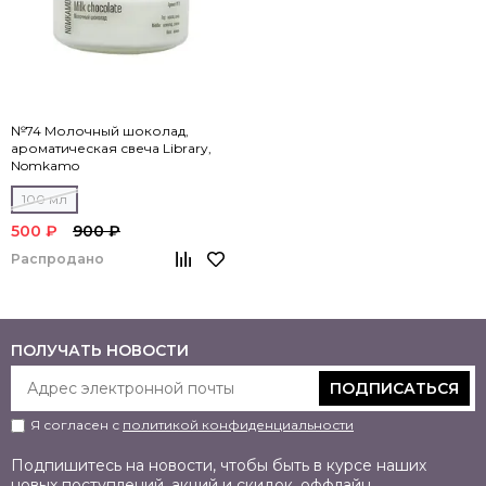
№74 Молочный шоколад,
ароматическая свеча Library,
Nomkamo
100 мл
500 ₽
900 ₽
Распродано
ПОЛУЧАТЬ НОВОСТИ
ПОДПИСАТЬСЯ
Я согласен с
политикой конфиденциальности
Подпишитесь на новости, чтобы быть в курсе наших
новых поступлений, акций и скидок, оффлайн