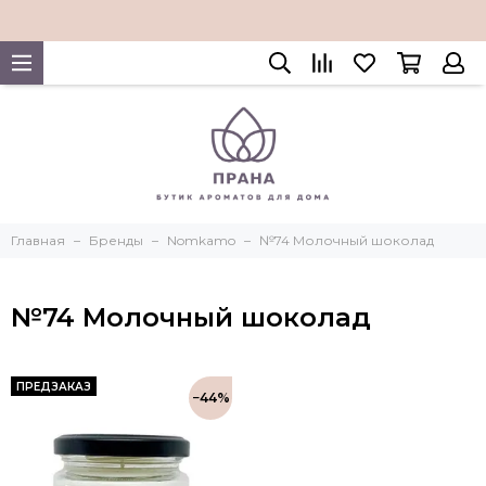
Главная
Бренды
Nomkamo
№74 Молочный шоколад
№74 Молочный шоколад
ПРЕДЗАКАЗ
−44%