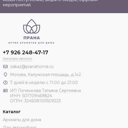
мероприятий.
+7 926 248-47-17
Заказать звонок
zakaz@pranahome.ru
Москва
, Калужская площадь, д.1к2
7 дней в неделю с 11:00 до 21:00
ИП Печенкова Татьяна Сергеевна
ИНН: 501709469824
ОГРН: 324508100509223
Каталог
Ароматы для дома
Для автомобиля