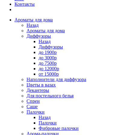
Контакты
Ароматы для дома
Назад
Ароматы для дома
Диффузоры
Назад
Диффузоры
до 1900р
до 3000р
до 7500р
до 12000р
от 15000р
Наполнители для диффузора
Цветы в вазах
Декантеры
Для постельного белья
Спреи
Саше
Палочки
Назад
Палочки
Фибровые палочки
Арома-палочки