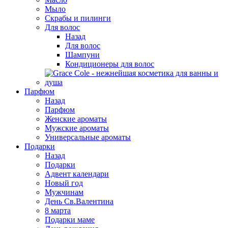
Мыло
Скрабы и пилинги
Для волос
Назад
Для волос
Шампуни
Кондиционеры для волос
Парфюм
Назад
Парфюм
Женские ароматы
Мужские ароматы
Универсальные ароматы
Подарки
Назад
Подарки
Адвент календари
Новый год
Мужчинам
День Св.Валентина
8 марта
Подарки маме