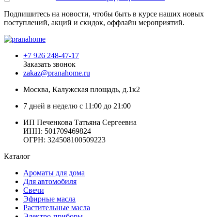
Подпишитесь на новости, чтобы быть в курсе наших новых
поступлений, акций и скидок, оффлайн мероприятий.
+7 926 248-47-17
Заказать звонок
zakaz@pranahome.ru
Москва
, Калужская площадь, д.1к2
7 дней в неделю с 11:00 до 21:00
ИП Печенкова Татьяна Сергеевна
ИНН: 501709469824
ОГРН: 324508100509223
Каталог
Ароматы для дома
Для автомобиля
Свечи
Эфирные масла
Растительные масла
Электро-приборы