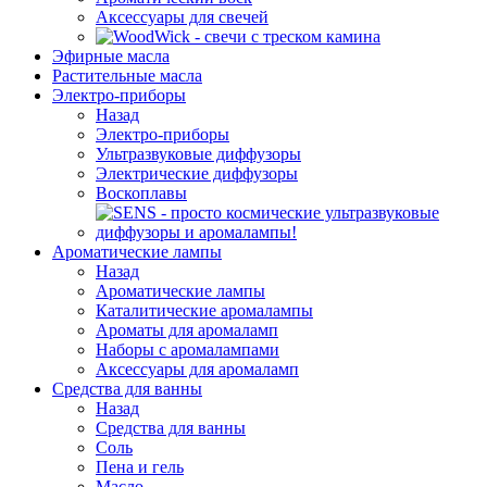
Аксессуары для свечей
Эфирные масла
Растительные масла
Электро-приборы
Назад
Электро-приборы
Ультразвуковые диффузоры
Электрические диффузоры
Воскоплавы
Ароматические лампы
Назад
Ароматические лампы
Каталитические аромалампы
Ароматы для аромаламп
Наборы с аромалампами
Аксессуары для аромаламп
Средства для ванны
Назад
Средства для ванны
Соль
Пена и гель
Масло