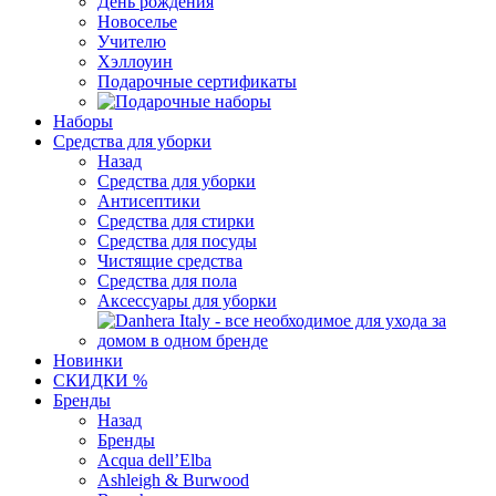
День рождения
Новоселье
Учителю
Хэллоуин
Подарочные сертификаты
Наборы
Средства для уборки
Назад
Средства для уборки
Антисептики
Средства для стирки
Средства для посуды
Чистящие средства
Средства для пола
Аксессуары для уборки
Новинки
СКИДКИ %
Бренды
Назад
Бренды
Acqua dell’Elba
Ashleigh & Burwood