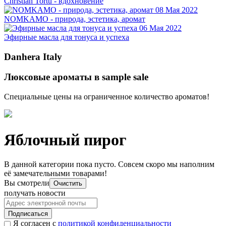
Christian Tortu - вдохновение
08 Мая 2022
NOMKAMO - природа, эстетика, аромат
06 Мая 2022
Эфирные масла для тонуса и успеха
Danhera Italy
Люксовые ароматы в sample sale
Специальные цены на ограниченное количество ароматов!
Яблочный пирог
В данной категории пока пусто. Совсем скоро мы наполним
её замечательными товарами!
Вы смотрели
Очистить
получать новости
Подписаться
Я согласен с
политикой конфиденциальности