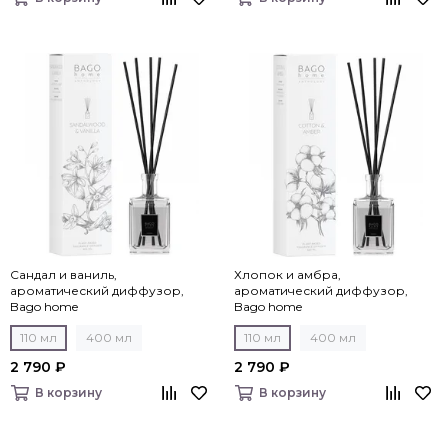
Сандал и ваниль,
Хлопок и амбра,
ароматический диффузор,
ароматический диффузор,
Bago home
Bago home
110 мл
400 мл
110 мл
400 мл
2 790 ₽
2 790 ₽
В корзину
В корзину