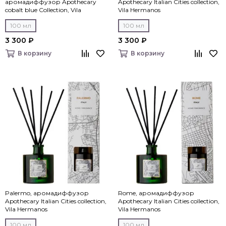
аромадиффузор Apothecary
Apothecary Italian Cities collection,
cobalt blue Collection, Vila
Vila Hermanos
Hermanos
100 мл
100 мл
3 300 ₽
3 300 ₽
В корзину
В корзину
Palermo, аромадиффузор
Rome, аромадиффузор
Apothecary Italian Cities collection,
Apothecary Italian Cities collection,
Vila Hermanos
Vila Hermanos
100 мл
100 мл