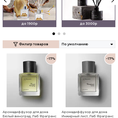
до 1900р
до 3000р
Фильтр товаров
−17%
−17%
Аромадиффузор для дома
Аромадиффузор для дома
Белый виноград, Лаб Фрагранс
Инжирный лист, Лаб Фрагранс