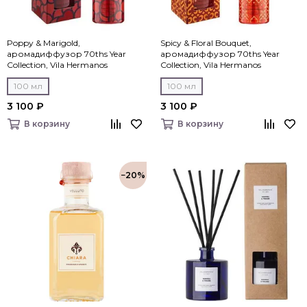
Poppy & Marigold,
Spicy & Floral Bouquet,
аромадиффузор 70ths Year
аромадиффузор 70ths Year
Collection, Vila Hermanos
Collection, Vila Hermanos
100 мл
100 мл
3 100 ₽
3 100 ₽
В корзину
В корзину
−20%