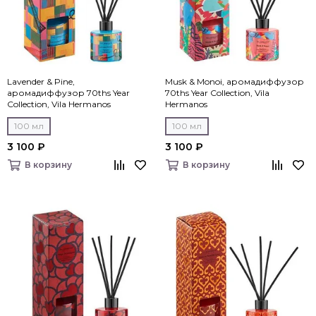
Lavender & Pine,
Musk & Monoi, аромадиффузор
аромадиффузор 70ths Year
70ths Year Collection, Vila
Collection, Vila Hermanos
Hermanos
100 мл
100 мл
3 100 ₽
3 100 ₽
В корзину
В корзину