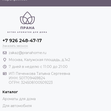
+7 926 248-47-17
Заказать звонок
zakaz@pranahome.ru
Москва
, Калужская площадь, д.1к2
7 дней в неделю с 11:00 до 21:00
ИП Печенкова Татьяна Сергеевна
ИНН: 501709469824
ОГРН: 324508100509223
Каталог
Ароматы для дома
Для автомобиля