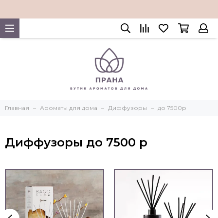
Главная
Ароматы для дома
Диффузоры
до 7500р
Диффузоры до 7500 р