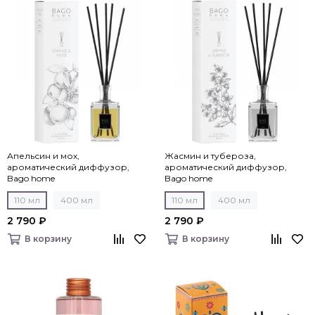
Апельсин и мох,
Жасмин и тубероза,
ароматический диффузор,
ароматический диффузор,
Bago home
Bago home
110 мл
400 мл
110 мл
400 мл
2 790 ₽
2 790 ₽
В корзину
В корзину