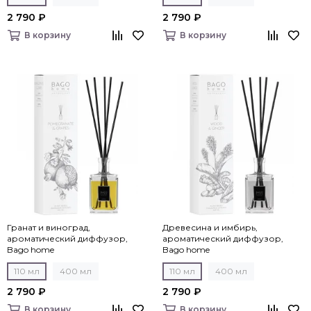
2 790 ₽
2 790 ₽
В корзину
В корзину
Гранат и виноград,
Древесина и имбирь,
ароматический диффузор,
ароматический диффузор,
Bago home
Bago home
110 мл
400 мл
110 мл
400 мл
2 790 ₽
2 790 ₽
В корзину
В корзину