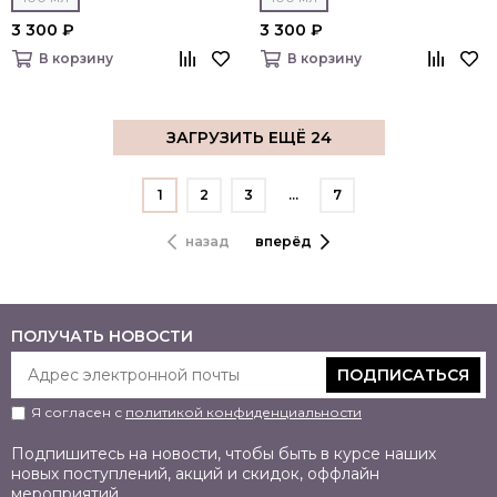
3 300 ₽
3 300 ₽
В корзину
В корзину
ЗАГРУЗИТЬ ЕЩЁ 24
1
2
3
…
7
назад
вперёд
ПОЛУЧАТЬ НОВОСТИ
ПОДПИСАТЬСЯ
Я согласен с
политикой конфиденциальности
Подпишитесь на новости, чтобы быть в курсе наших
новых поступлений, акций и скидок, оффлайн
мероприятий.