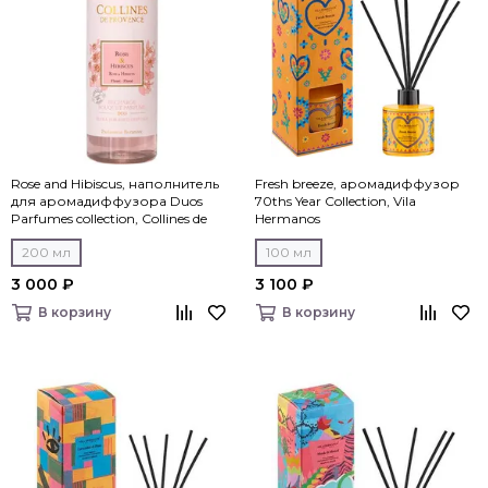
Rose and Hibiscus, наполнитель
Fresh breeze, аромадиффузор
для аромадиффузора Duos
70ths Year Collection, Vila
Parfumes collection, Collines de
Hermanos
Рrovencе
200 мл
100 мл
3 000 ₽
3 100 ₽
В корзину
В корзину