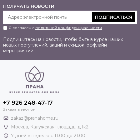
ПОЛУЧАТЬ НОВОСТИ
ПОДПИСАТЬСЯ
Я согласен с
политикой конфиденциальности
Подпишитесь на новости, чтобы быть в курсе наших
новых поступлений, акций и скидок, оффлайн
мероприятий.
+7 926 248-47-17
Заказать звонок
zakaz@pranahome.ru
Москва
, Калужская площадь, д.1к2
7 дней в неделю с 11:00 до 21:00