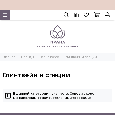
Главная
Бренды
Banka home
Глинтвейн и специи
Глинтвейн и специи
В данной категории пока пусто. Совсем скоро
мы наполним её замечательными товарами!