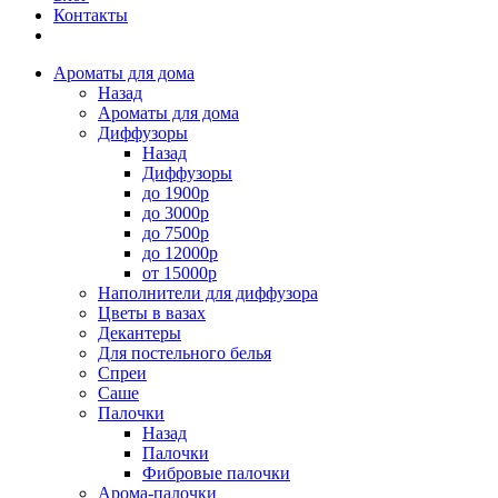
Контакты
Ароматы для дома
Назад
Ароматы для дома
Диффузоры
Назад
Диффузоры
до 1900р
до 3000р
до 7500р
до 12000р
от 15000р
Наполнители для диффузора
Цветы в вазах
Декантеры
Для постельного белья
Спреи
Саше
Палочки
Назад
Палочки
Фибровые палочки
Арома-палочки