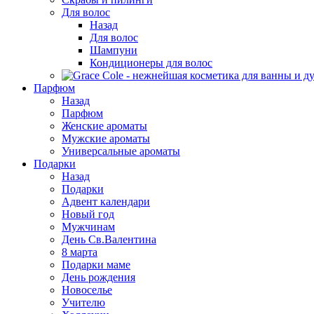
Для волос
Назад
Для волос
Шампуни
Кондиционеры для волос
Парфюм
Назад
Парфюм
Женские ароматы
Мужские ароматы
Универсальные ароматы
Подарки
Назад
Подарки
Адвент календари
Новый год
Мужчинам
День Св.Валентина
8 марта
Подарки маме
День рождения
Новоселье
Учителю