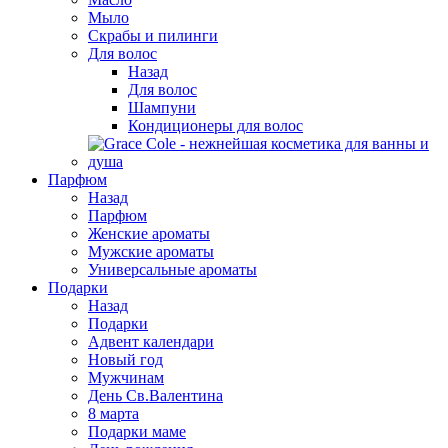
Мыло
Скрабы и пилинги
Для волос
Назад
Для волос
Шампуни
Кондиционеры для волос
Парфюм
Назад
Парфюм
Женские ароматы
Мужские ароматы
Универсальные ароматы
Подарки
Назад
Подарки
Адвент календари
Новый год
Мужчинам
День Св.Валентина
8 марта
Подарки маме