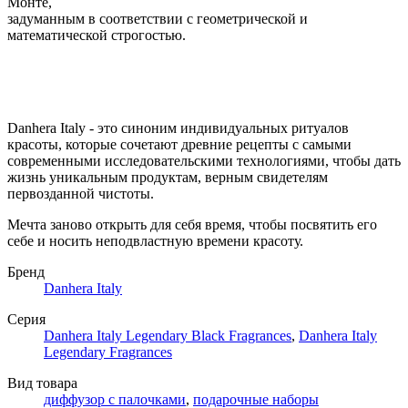
Монте,
задуманным в соответствии с геометрической и
математической строгостью.
Danhera Italy - это синоним индивидуальных ритуалов
красоты, которые сочетают древние рецепты с самыми
современными исследовательскими технологиями, чтобы дать
жизнь уникальным продуктам, верным свидетелям
первозданной чистоты.
Мечта заново открыть для себя время, чтобы посвятить его
себе и носить неподвластную времени красоту.
Бренд
Danhera Italy
Серия
Danhera Italy Legendary Black Fragrances
,
Danhera Italy
Legendary Fragrances
Вид товара
диффузор с палочками
,
подарочные наборы