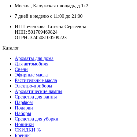
Москва
, Калужская площадь, д.1к2
7 дней в неделю с 11:00 до 21:00
ИП Печенкова Татьяна Сергеевна
ИНН: 501709469824
ОГРН: 324508100509223
Каталог
Ароматы для дома
Для автомобиля
Свечи
Эфирные масла
Растительные масла
Электро-приборы
Ароматические лампы
Средства для ванны
Парфюм
Подарки
Наборы
Средства для уборки
Новинки
СКИДКИ %
Бренды