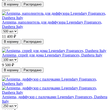
В корзину
Распродано
Aenigma, наполнитель для диффузора Legendary Fragrances,
Danhera Italy
11 400 ₽
В корзину
Распродано
Aenigma, спрей для дома Legendary Fragrances, Danhera Italy
9 500 ₽
В корзину
Распродано
Aenigma, диффузор с палочками Legendary Fragrances, Danhera
Italy