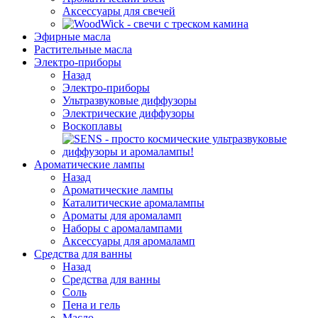
Аксессуары для свечей
Эфирные масла
Растительные масла
Электро-приборы
Назад
Электро-приборы
Ультразвуковые диффузоры
Электрические диффузоры
Воскоплавы
Ароматические лампы
Назад
Ароматические лампы
Каталитические аромалампы
Ароматы для аромаламп
Наборы с аромалампами
Аксессуары для аромаламп
Средства для ванны
Назад
Средства для ванны
Соль
Пена и гель
Масло