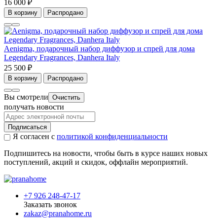
16 000 ₽
В корзину
Распродано
Aenigma, подарочный набор диффузор и спрей для дома
Legendary Fragrances, Danhera Italy
25 500 ₽
В корзину
Распродано
Вы смотрели
Очистить
получать новости
Подписаться
Я согласен с
политикой конфиденциальности
Подпишитесь на новости, чтобы быть в курсе наших новых
поступлений, акций и скидок, оффлайн мероприятий.
+7 926 248-47-17
Заказать звонок
zakaz@pranahome.ru