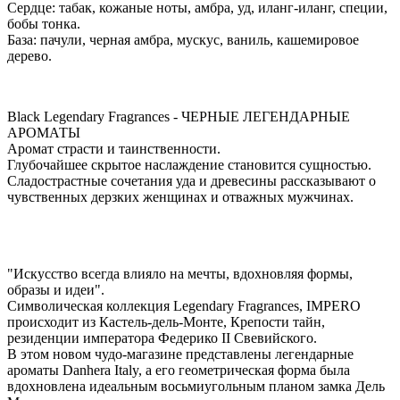
Сердце: табак, кожаные ноты, амбра, уд, иланг-иланг, специи,
бобы тонка.
База: пачули, черная амбра, мускус, ваниль, кашемировое
дерево.
Black Legendary Fragrances - ЧЕРНЫЕ ЛЕГЕНДАРНЫЕ
АРОМАТЫ
Аромат страсти и таинственности.
Глубочайшее скрытое наслаждение становится сущностью.
Сладострастные сочетания уда и древесины рассказывают о
чувственных дерзких женщинах и отважных мужчинах.
"Искусство всегда влияло на мечты, вдохновляя формы,
образы и идеи".
Символическая коллекция Legendary Fragrances, IMPERO
происходит из Кастель-дель-Монте, Крепости тайн,
резиденции императора Федерико II Свевийского.
В этом новом чудо-магазине представлены легендарные
ароматы Danhera Italy, а его геометрическая форма была
вдохновлена идеальным восьмиугольным планом замка Дель