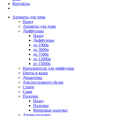
Контакты
Ароматы для дома
Назад
Ароматы для дома
Диффузоры
Назад
Диффузоры
до 1900р
до 3000р
до 7500р
до 12000р
от 15000р
Наполнители для диффузора
Цветы в вазах
Декантеры
Для постельного белья
Спреи
Саше
Палочки
Назад
Палочки
Фибровые палочки
Арома-палочки