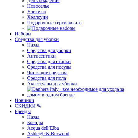
День рождения
Новоселье
Учителю
Хэллоуин
Подарочные сертификаты
Наборы
Средства для уборки
Назад
Средства для уборки
Антисептики
Средства для стирки
Средства для посуды
Чистящие средства
Средства для пола
Аксессуары для уборки
Новинки
СКИДКИ %
Бренды
Назад
Бренды
Acqua dell’Elba
Ashleigh & Burwood