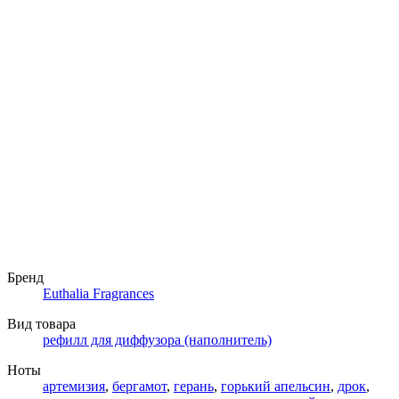
Бренд
Euthalia Fragrances
Вид товара
рефилл для диффузора (наполнитель)
Ноты
артемизия
,
бергамот
,
герань
,
горький апельсин
,
дрок
,