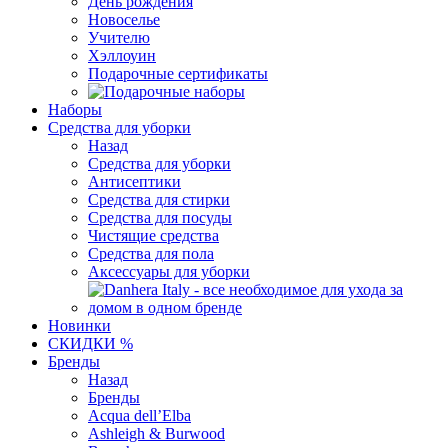
День рождения
Новоселье
Учителю
Хэллоуин
Подарочные сертификаты
Наборы
Средства для уборки
Назад
Средства для уборки
Антисептики
Средства для стирки
Средства для посуды
Чистящие средства
Средства для пола
Аксессуары для уборки
Новинки
СКИДКИ %
Бренды
Назад
Бренды
Acqua dell’Elba
Ashleigh & Burwood