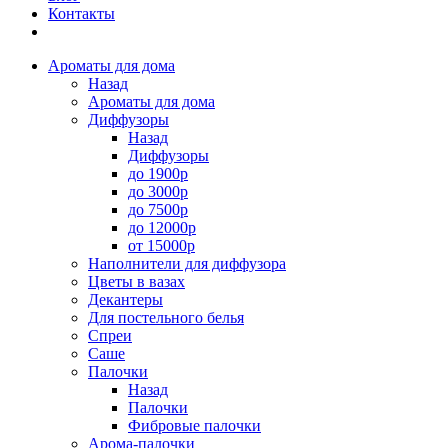
Контакты
Ароматы для дома
Назад
Ароматы для дома
Диффузоры
Назад
Диффузоры
до 1900р
до 3000р
до 7500р
до 12000р
от 15000р
Наполнители для диффузора
Цветы в вазах
Декантеры
Для постельного белья
Спреи
Саше
Палочки
Назад
Палочки
Фибровые палочки
Арома-палочки