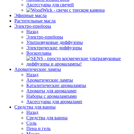
Аксессуары для свечей
Эфирные масла
Растительные масла
Электро-приборы
Назад
Электро-приборы
Ультразвуковые диффузоры
Электрические диффузоры
Воскоплавы
Ароматические лампы
Назад
Ароматические лампы
Каталитические аромалампы
Ароматы для аромаламп
Наборы с аромалампами
Аксессуары для аромаламп
Средства для ванны
Назад
Средства для ванны
Соль
Пена и гель
Масло