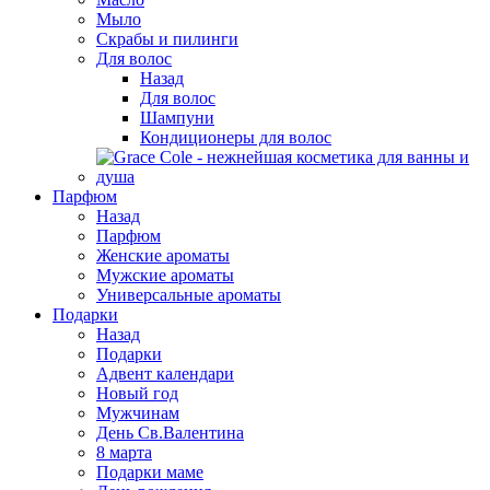
Мыло
Скрабы и пилинги
Для волос
Назад
Для волос
Шампуни
Кондиционеры для волос
Парфюм
Назад
Парфюм
Женские ароматы
Мужские ароматы
Универсальные ароматы
Подарки
Назад
Подарки
Адвент календари
Новый год
Мужчинам
День Св.Валентина
8 марта
Подарки маме