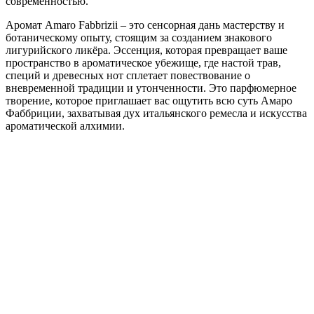
современностью.
Аромат Amaro Fabbrizii – это сенсорная дань мастерству и
ботаническому опыту, стоящим за созданием знакового
лигурийского ликёра. Эссенция, которая превращает ваше
пространство в ароматическое убежище, где настой трав,
специй и древесных нот сплетает повествование о
вневременной традиции и утонченности. Это парфюмерное
творение, которое приглашает вас ощутить всю суть Амаро
Фаббриции, захватывая дух итальянского ремесла и искусства
ароматической алхимии.