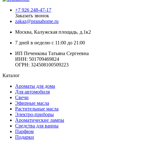
+7 926 248-47-17
Заказать звонок
zakaz@pranahome.ru
Москва
, Калужская площадь, д.1к2
7 дней в неделю с 11:00 до 21:00
ИП Печенкова Татьяна Сергеевна
ИНН: 501709469824
ОГРН: 324508100509223
Каталог
Ароматы для дома
Для автомобиля
Свечи
Эфирные масла
Растительные масла
Электро-приборы
Ароматические лампы
Средства для ванны
Парфюм
Подарки