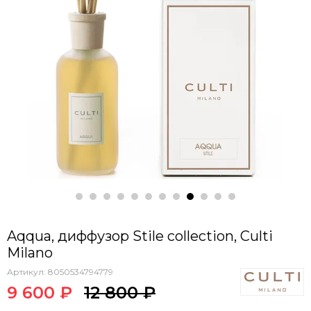
Aqqua, диффузор Stile collection, Culti
Milano
Артикул:
8050534794779
9 600 ₽
12 800 ₽