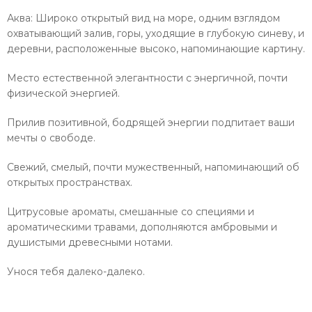
Аква: Широко открытый вид на море, одним взглядом
охватывающий залив, горы, уходящие в глубокую синеву, и
деревни, расположенные высоко, напоминающие картину.
Место естественной элегантности с энергичной, почти
физической энергией.
Прилив позитивной, бодрящей энергии подпитает ваши
мечты о свободе.
Свежий, смелый, почти мужественный, напоминающий об
открытых пространствах.
Цитрусовые ароматы, смешанные со специями и
ароматическими травами, дополняются амбровыми и
душистыми древесными нотами.
Унося тебя далеко-далеко.