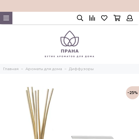
Главная
Ароматы для дома
Диффузоры
−25%