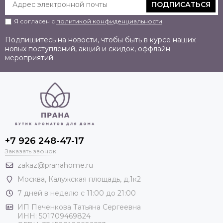
ПОДПИСАТЬСЯ
Я согласен с
политикой конфиденциальности
Подпишитесь на новости, чтобы быть в курсе наших
новых поступлений, акций и скидок, оффлайн
мероприятий.
+7 926 248-47-17
Заказать звонок
zakaz@pranahome.ru
Москва
, Калужская площадь, д.1к2
7 дней в неделю с 11:00 до 21:00
ИП Печенкова Татьяна Сергеевна
ИНН: 501709469824