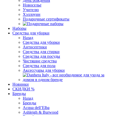
День рождения
Новоселье
Учителю
Хэллоуин
Подарочные сертификаты
Наборы
Средства для уборки
Назад
Средства для уборки
Антисептики
Средства для стирки
Средства для посуды
Чистящие средства
Средства для пола
Аксессуары для уборки
Новинки
СКИДКИ %
Бренды
Назад
Бренды
Acqua dell’Elba
Ashleigh & Burwood