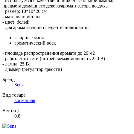
- используется в качестве ночника/настольной лампы/
предмета домашнего декора/ароматизатора воздуха
- размер: 10*10*26 см
- материал: металл
- цвет: белый
- для ароматизации следует использовать :
эфирные масла
ароматический воск
- площадь распространения аромата до 20 м2
- работает от сети (потребляемая мощность 220 В)
- лампа: 25 Вт
- диммер (регулятор яркости)
Бренд
Sens
Вид товара
воскоплав
Вес (кг)
0.8