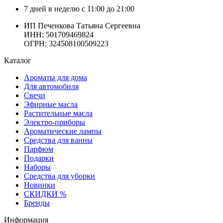
7 дней в неделю с 11:00 до 21:00
ИП Печенкова Татьяна Сергеевна
ИНН: 501709469824
ОГРН: 324508100509223
Каталог
Ароматы для дома
Для автомобиля
Свечи
Эфирные масла
Растительные масла
Электро-приборы
Ароматические лампы
Средства для ванны
Парфюм
Подарки
Наборы
Средства для уборки
Новинки
СКИДКИ %
Бренды
Информация