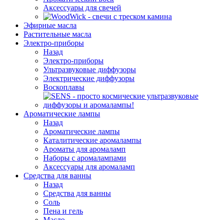
Аксессуары для свечей
Эфирные масла
Растительные масла
Электро-приборы
Назад
Электро-приборы
Ультразвуковые диффузоры
Электрические диффузоры
Воскоплавы
Ароматические лампы
Назад
Ароматические лампы
Каталитические аромалампы
Ароматы для аромаламп
Наборы с аромалампами
Аксессуары для аромаламп
Средства для ванны
Назад
Средства для ванны
Соль
Пена и гель
Масло