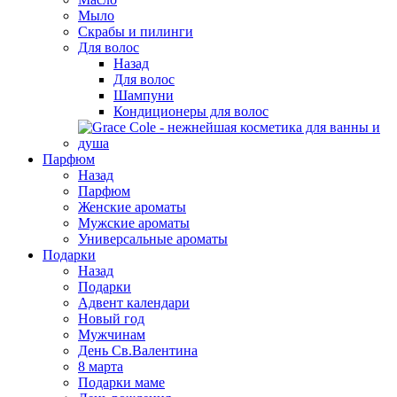
Мыло
Скрабы и пилинги
Для волос
Назад
Для волос
Шампуни
Кондиционеры для волос
Парфюм
Назад
Парфюм
Женские ароматы
Мужские ароматы
Универсальные ароматы
Подарки
Назад
Подарки
Адвент календари
Новый год
Мужчинам
День Св.Валентина
8 марта
Подарки маме