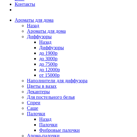
Контакты
Ароматы для дома
Назад
Ароматы для дома
Диффузоры
Назад
Диффузоры
до 1900р
до 3000р
до 7500р
до 12000р
от 15000р
Наполнители для диффузора
Цветы в вазах
Декантеры
Для постельного белья
Спреи
Саше
Палочки
Назад
Палочки
Фибровые палочки
Арома-палочки