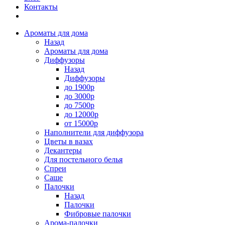
Контакты
Ароматы для дома
Назад
Ароматы для дома
Диффузоры
Назад
Диффузоры
до 1900р
до 3000р
до 7500р
до 12000р
от 15000р
Наполнители для диффузора
Цветы в вазах
Декантеры
Для постельного белья
Спреи
Саше
Палочки
Назад
Палочки
Фибровые палочки
Арома-палочки