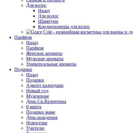
Для волос
Назад
Для волос
Шампуни
Кондиционеры для волос
Парфюм
Назад
Парфюм
Женские ароматы
Мужские ароматы
Универсальные ароматы
Подарки
Назад
Подарки
Адвент календари
Новый год
Мужчинам
День Св.Валентина
8 марта
Подарки маме
День рождения
Новоселье
Учителю