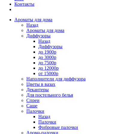
Контакты
Ароматы для дома
Назад
Ароматы для дома
Диффузоры
Назад
Диффузоры
до 1900р
до 3000р
до 7500р
до 12000р
от 15000р
Наполнители для диффузора
Цветы в вазах
Декантеры
Для постельного белья
Спреи
Саше
Палочки
Назад
Палочки
Фибровые палочки
Арома-палочки