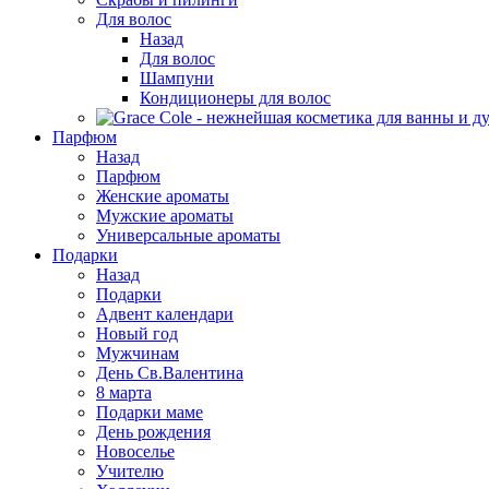
Для волос
Назад
Для волос
Шампуни
Кондиционеры для волос
Парфюм
Назад
Парфюм
Женские ароматы
Мужские ароматы
Универсальные ароматы
Подарки
Назад
Подарки
Адвент календари
Новый год
Мужчинам
День Св.Валентина
8 марта
Подарки маме
День рождения
Новоселье
Учителю