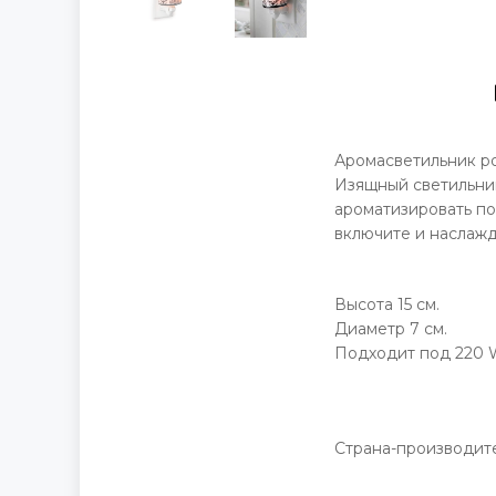
Аромасветильник ро
Изящный светильник
ароматизировать по
включите и наслаж
Высота 15 см.
Диаметр 7 см.
Подходит под 220 
Страна-производит