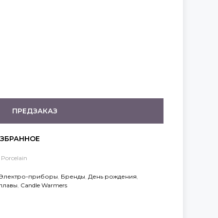
ПРЕДЗАКАЗ
Porcelain
Электро-приборы
,
Бренды
,
День рождения
,
плавы
,
Candle Warmers