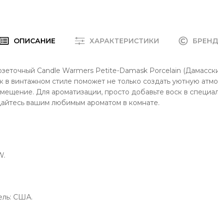
ОПИСАНИЕ
ХАРАКТЕРИСТИКИ
БРЕН
зеточный Candle Warmers Petite-Damask Porcelain (Дамасск
 в винтажном стиле поможет не только создать уютную атмо
мещение. Для ароматизации, просто добавьте воск в специа
дайтесь вашим любимым ароматом в комнате.
W.
ель: США.