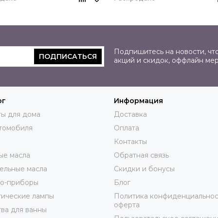
Подпишитесь на новости, что
ПОДПИСАТЬСЯ
акций и скидок, оффлайн ме
ог
Информация
ы для дома
Доставка
томобиля
Оплата
Контакты
ые масла
Обратная связь
ельные масла
Скидки и бонусы
ро-приборы
Блог
тические лампы
Политика конфиденциальнос
оферта
ва для ванны