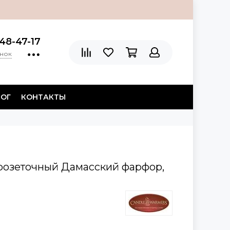
48-47-17
онок
ЛОГ
КОНТАКТЫ
розеточный Дамасский фарфор,