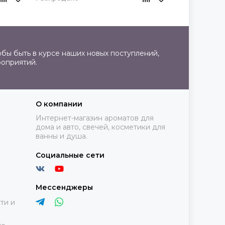
бы быть в курсе наших новых поступлений,
роприятий.
О компании
Интернет-магазин ароматов для
дома и авто, свечей, косметики для
ванны и душа.
Социальные сети
Мессенджеры
ти и