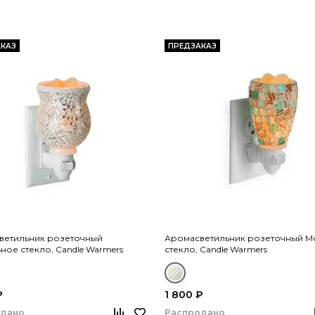
КАЗ
ПРЕДЗАКАЗ
ветильник розеточный
Аромасветильник розеточный 
ное стекло, Candle Warmers
стекло, Candle Warmers
₽
1 800 ₽
одано
Распродано