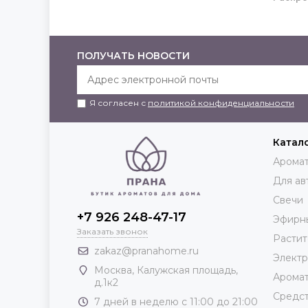
ПОЛУЧАТЬ НОВОСТИ
Я согласен с
политикой конфиденциальности
Катал
Аромат
Для ав
Свечи
+7 926 248-47-17
Эфирн
Заказать звонок
Растит
zakaz@pranahome.ru
Элект
Москва
, Калужская площадь,
Арома
д.1к2
Средст
7 дней в неделю с 11:00 до 21:00