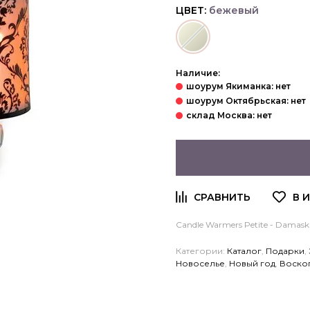
ЦВЕТ:
бежевый
Наличие:
Candle Warmers Petite - Damask 
Категории:
Каталог
,
Подарки
,
Новоселье
,
Новый год
,
Воско