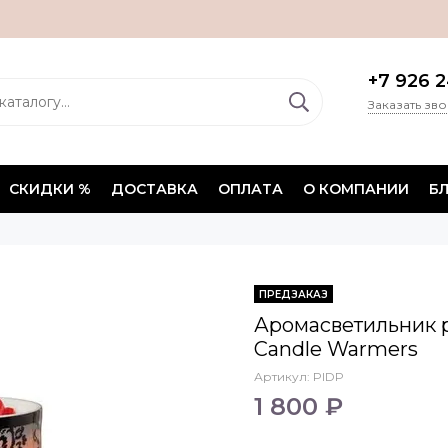
+7 926 2
Заказать зв
СКИДКИ %
ДОСТАВКА
ОПЛАТА
О КОМПАНИИ
Б
ПРЕДЗАКАЗ
Аромасветильник 
Candle Warmers
Артикул:
PIDP
1 800 ₽