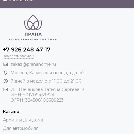
+7 926 248-47-17
Заказать звонок
zakaz@pranahome.ru
Москва
, Калужская площадь, д.1к2
7 дней в неделю с 11:00 до 21:00
ИП Печенкова Татьяна Сергеевна
ИНН: 501709469824
ОГРН: 324508100509223
Каталог
Ароматы для дома
Для автомобиля