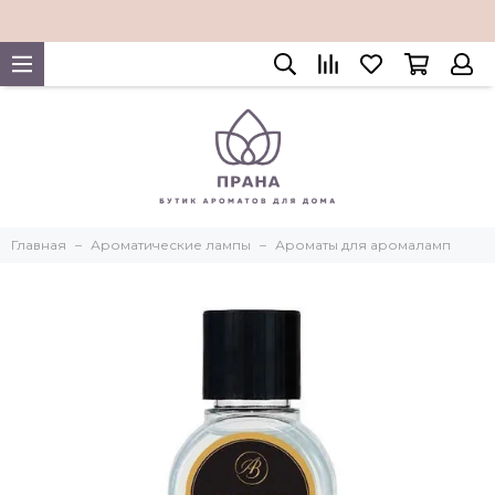
Главная
Ароматические лампы
Ароматы для аромаламп