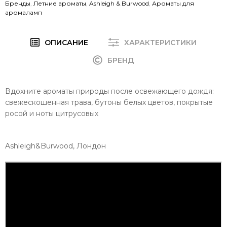
Бренды
,
Летние ароматы
,
Ashleigh & Burwood
,
Ароматы для
аромаламп
ОПИСАНИЕ
ХАРАКТЕРИСТИКИ
БРЕНД
Вдохните ароматы природы после освежающего дождя:
свежескошенная трава, бутоны белых цветов, покрытые
росой и ноты цитрусовых
Ashleigh&Burwood, Лондон